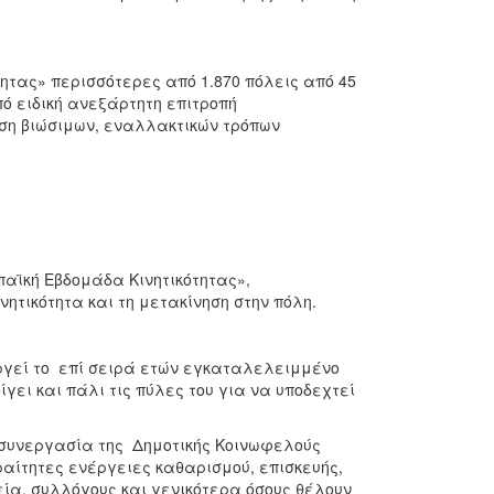
ητας» περισσότερες από 1.870 πόλεις από 45
ό ειδική ανεξάρτητη επιτροπή
ηση βιώσιμων, εναλλακτικών τρόπων
αϊκή Εβδομάδα Κινητικότητας»,
τικότητα και τη μετακίνηση στην πόλη.
γεί το επί σειρά ετών εγκαταλελειμμένο
γει και πάλι τις πύλες του για να υποδεχτεί
συνεργασία της Δημοτικής Κοινωφελούς
αίτητες ενέργειες καθαρισμού, επισκευής,
ία, συλλόγους και γενικότερα όσους θέλουν