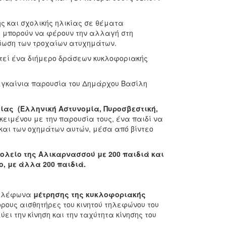
ής και σχολικής ηλικίας σε θέματα
οι μπορούν να φέρουν την αλλαγή στη
είωση των τροχαίων ατυχημάτων.
εί ένα διήμερο δράσεων κυκλοφοριακής
 εγκαίνια παρουσία του Δημάρχου Βασίλη
ας (Ελληνική Αστυνομία, Πυροσβεστική,
ιμένου με την παρουσία τους, ένα παιδί να
 και των οχημάτων αυτών, μέσα από βίντεο
ολείο της Αλικαρνασσού με 200 παιδιά και
ο, με άλλα 200 παιδιά.
 τηλέφωνα
μέτρησης της κυκλοφοριακής
ρους αισθητήρες του κινητού τηλεφώνου του
ει την κίνηση και την ταχύτητα κίνησης του