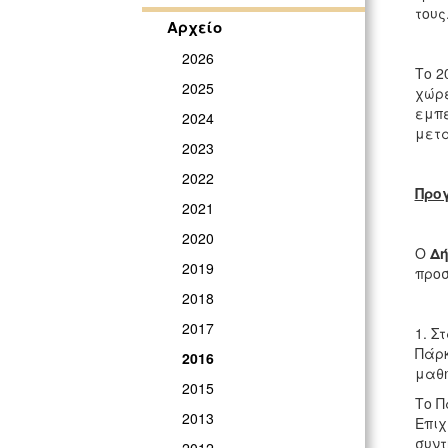
τους
Αρχείο
2026
Το 2
2025
χώρε
εμπε
2024
μετα
2023
2022
Προ
2021
2020
Ο
Δή
2019
προσ
2018
2017
1. Σ
Πάρκ
2016
μαθη
2015
Το Π
2013
Επιχ
συντ