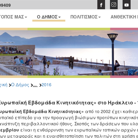
09409
ΤΟΠΟΣ ΜΑΣ
Ο ΔΗΜΟΣ
ΠΟΛΙΤΙΣΜΟΣ
ΑΝΘΕΚΤΙΚΗ
...
ική
Ο Δήμος
2016
Ευρωπαϊκή Εβδομάδα Κινητικότητας» στο Ηράκλειο - 1
υρωπαϊκή Εβδομάδα Κινητικότητας»
από το 2002 έχει καθιε
παϊκό επίπεδο για την προαγωγή βιώσιμων προτύπων κινητικότ
ανάπτυξη περιβαλλοντικού ήθους. Σκοπός των δράσεων που υλ
τεμβρίου
είναι η ενθάρρυνση των ευρωπαϊκών τοπικών αρχών 
ων μεταφοράς και η ευαισθητοποίηση των πολιτών στη χρήση 