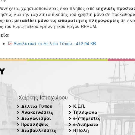
συνέχεια, χρησιμοποιώντας ένα πλήθος από
τεχνικές προστα
ήσεις για την ταχύτητα κίνησης του χρήστη μόνο σε προκαθορι
ς) και
μεταδίδει μόνο τις απαραίτητες πληροφορίες
σε ένα
ς του Ευρωπαϊκού Ερευνητικού Έργου RERUM.
εία
Αναλυτικά το Δελτίο Τύπου - 412.94 KB
Χάρτης Ιστοχώρου
Δελτία Τύπου
Κ.Ε.Π.
Ανακοινώσεις
Τηλέφωνα
Διαγωνισμοί
e-Υπηρεσίες
Προσλήψεις
e-Αιτήματα
Διαβουλεύσεις
Η Πόλη