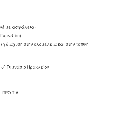
ορώ με ασφάλεια»
Γυμνάσιο)
η διάχυση στην ολομέλεια και στην τοπική
ο
 6
Γυμνάσιο Ηρακλείου
 ΠΡΟ.Τ.Α.