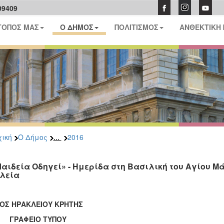
09409
ΤΟΠΟΣ ΜΑΣ
Ο ΔΗΜΟΣ
ΠΟΛΙΤΙΣΜΟΣ
ΑΝΘΕΚΤΙΚΗ
...
ική
Ο Δήμος
2016
Παιδεία Οδηγεί» - Ημερίδα στη Βασιλική του Αγίου Μ
λεία
ΟΣ ΗΡΑΚΛΕΙΟΥ ΚΡΗΤΗΣ
ΑΦΕΙΟ ΤΥΠΟΥ