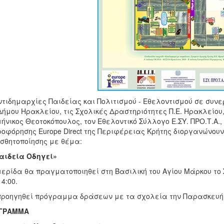
ντιδημαρχίες Παιδείας και Πολιτισμού - Εθελοντισμού σε συ
Δήμου Ηρακλείου, τις Σχολικές Δραστηριότητες Π.Ε. Ηρακλείου
ήνικος Θεοτοκόπουλος, τον Εθελοντικό Σύλλογο Ε.ΣΥ. ΠΡΟ.Τ.Α., 
οφόρησης Europe Direct της Περιφέρειας Κρήτης διοργανώνου
σθητοποίησης με θέμα:
αιδεία Οδηγεί»
ερίδα θα πραγματοποιηθεί στη Βασιλική του Αγίου Μάρκου το 
14:00.
ροηγηθεί πρόγραμμα δράσεων με τα σχολεία την Παρασκευή 4
ΓΡΑΜΜΑ