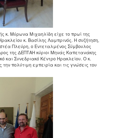
ής κ. Μύρωνα Μιχαηλίδη είχε το πρωί της
Ηρακλείου κ. Βασίλης Λαμπρινός. Η συζήτηση,
ριστέα Πλεύρη, ο Εντεταλμένος Σύμβουλος
ρόεδρος της ΔΕΠΤΑΗ κύριοι Μηνάς Καπετανάκης
κό και Συνεδριακό Κέντρο Ηρακλείου. Ο κ.
την πολύτιμη εμπειρία και τις γνώσεις του