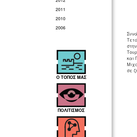
2012
2011
2010
2006
Συνά
Τετά
στην
Τουρ
και 
Μιχα
σε ζ
Ο ΤΟΠΟΣ ΜΑΣ
ΠΟΛΙΤΙΣΜΟΣ