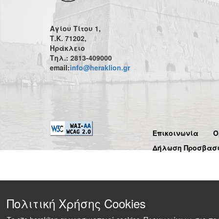
Αγίου Τίτου 1,
Τ.Κ. 71202,
Ηράκλειο
Τηλ.: 2813-409000
email:
info@heraklion.gr
Επικοινωνία
Ό
Δήλωση Προσβασ
Πολιτική Χρήσης Cookies