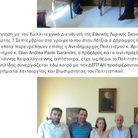
ντηση με τον Καλλιτεχνικό Διευθυντή της Εθνικής Λυρικής Σκην
ρτης 7 Σεπτεμβρίου στο γραφείο του στην Λότζια ο Δήμαρχος 
 οποία παρευρέθηκαν επίσης η Αντιδήμαρχος Πολιτισμού κ. Α
ισμού κ. Gian Andrea Paolo Garancini, ο πρόεδρος και ο αντιπ
Γιάννης Κεφαλογιάννης αντίστοιχα, είχε ως θέμα το Πολιτιστι
ηλίδης συνεργάζεται εδώ καιρό με την ΔΕΠΤΑΗ προσφέροντας 
ητήματα λειτουργίας και βιωσιμότητας του Πολιτιστικού.