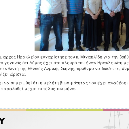
μαρχος Ηρακλείου ευχαρίστησε τον κ. Μιχαηλίδη για την βοήθ
το γεγονός ότι Δήμος έχει στο πλευρό του έναν Ηρακλειώτη με
Διευθυντή της Εθνικής Λυρικής Σκηνής, πρόθυμο να δώσει τις σ
ίζει άριστα.
ει να σημειωθεί ότι η μελέτη βιωσιμότητας που έχει αναθέσε
 παραδοθεί μέχρι το τέλος του μήνα.