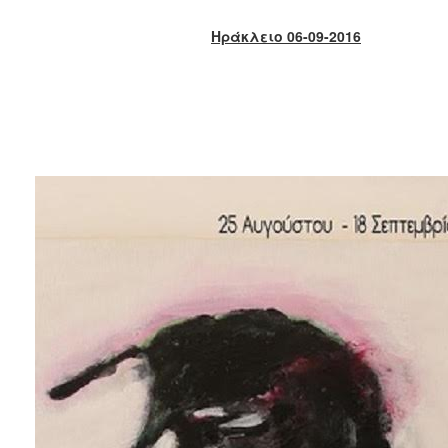
2018
2017
Ηράκλειο 06-09-2016
2016
2015
2013
2012
2011
2010
2006
Ο
ΤΟΠΟΣ
ΜΑΣ
ΠΟΛΙΤΙΣΜΟΣ