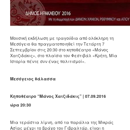
Μουσική εκδήλωση με τραγούδια από ολόκληρη τη
Μεσόγειο θα πραγματοποιηθεί την Τετάρτη 7
Σεπτεμβρίου στις 20:30 στο κηποθέατρο «Μάνος
Χατζιδάκις», στο πλαίσιο του Φεστιβάλ «Κρήτη, Μία
Ιστορία πέντε συν ένας πολιτισμοί».
Μεσόγειος θάλασσα
Κηποθέατρο “Μάνος Χατζιδάκις” | 07.09.2016
ώρα 20:30
Μια τεράστια λίμνη, από τα παράλια της Μικράς
Ασίας μέχρι το βράχο του Γιβραλτάρ, είναι η