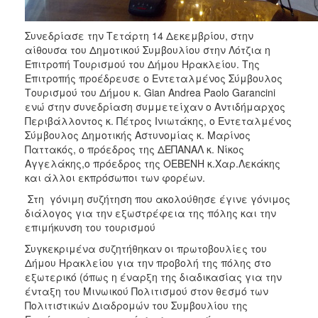
ΑΝΘΕΚΤΙΚΗ
ΠΟΛΗ
Συνεδρίασε την Τετάρτη 14 Δεκεμβρίου, στην
αίθουσα του Δημοτικού Συμβουλίου στην Λότζια η
Επιτροπή Τουρισμού του Δήμου Ηρακλείου. Της
Επιτροπής προέδρευσε ο Εντεταλμένος Σύμβουλος
Τουρισμού του Δήμου κ. Gian Andrea Paolo Garancini
ενώ στην συνεδρίαση συμμετείχαν ο Αντιδήμαρχος
Περιβάλλοντος κ. Πέτρος Ινιωτάκης, ο Εντεταλμένος
Σύμβουλος Δημοτικής Αστυνομίας κ. Μαρίνος
Παττακός, ο πρόεδρος της ΔΕΠΑΝΑΛ κ. Νίκος
Αγγελάκης,ο πρόεδρος της ΟΕΒΕΝΗ κ.Χαρ.Λεκάκης
και άλλοι εκπρόσωποι των φορέων.
Στη γόνιμη συζήτηση που ακολούθησε έγινε γόνιμος
διάλογος για την εξωστρέφεια της πόλης και την
επιμήκυνση του τουρισμού
Συγκεκριμένα συζητήθηκαν οι πρωτοβουλίες του
Δήμου Ηρακλείου για την προβολή της πόλης στο
εξωτερικό (όπως η έναρξη της διαδικασίας για την
ένταξη του Μινωικού Πολιτισμού στον θεσμό των
Πολιτιστικών Διαδρομών του Συμβουλίου της