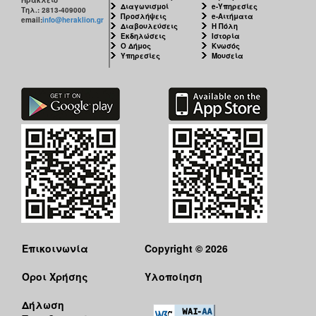
Διαγωνισμοί
e-Υπηρεσίες
Τηλ.: 2813-409000
Προσλήψεις
e-Αιτήματα
email:
info@heraklion.gr
Διαβουλεύσεις
Η Πόλη
Εκδηλώσεις
Ιστορία
Ο Δήμος
Κνωσός
Υπηρεσίες
Μουσεία
Επικοινωνία
Copyright © 2026
Όροι Χρήσης
Υλοποίηση
Δήλωση