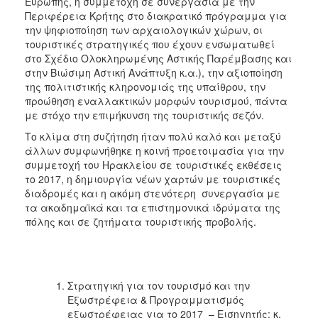
Ευρώπης, η συμμετοχή σε συνεργασία με την
Περιφέρεια Κρήτης στο διακρατικό πρόγραμμα για
την ψηφιοποίηση των αρχαιολογικών χώρων, οι
τουριστικές στρατηγικές που έχουν ενσωματωθεί
στο Σχέδιο Ολοκληρωμένης Αστικής Παρέμβασης και
στην Βιώσιμη Αστική Ανάπτυξη κ.α.), την αξιοποίηση
της πολιτιστικής κληρονομιάς της υπαίθρου, την
προώθηση εναλλακτικών μορφών τουρισμού, πάντα
με στόχο την επιμήκυνση της τουριστικής σεζόν.
Το κλίμα στη συζήτηση ήταν πολύ καλό και μεταξύ
άλλων συμφωνήθηκε η κοινή προετοιμασία για την
συμμετοχή του Ηρακλείου σε τουριστικές εκθέσεις
το 2017, η δημιουργία νέων χαρτών με τουριστικές
διαδρομές και η ακόμη στενότερη συνεργασία με
τα ακαδημαϊκά και τα επιστημονικά ιδρύματα της
πόλης και σε ζητήματα τουριστικής προβολής.
Στρατηγική για τον τουρισμό και την
Εξωστρέφεια & Προγραμματισμός
εξωστρέφειας για το 2017 – Εισηγητής: κ.