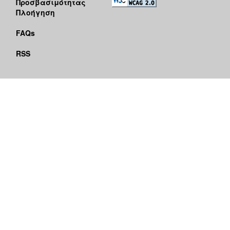
Προσβασιμότητας
Πλοήγηση
FAQs
RSS