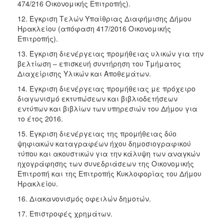
474/216 Οικονομικής Επιτροπής).
12. Έγκριση Τελών Υπαίθριας Διαφήμισης Δήμου
Ηρακλείου (απόφαση 417/2016 Οικονομικής
Επιτροπής).
13. Έγκριση διενέργειας προμήθειας υλικών για την
βελτίωση – επισκευή συντήρηση του Τμήματος
Διαχείρισης Υλικών και Αποθεμάτων.
14. Έγκριση διενέργειας προμήθειας με πρόχειρο
διαγωνισμό εκτυπώσεων και βιβλιοδετήσεων
εντύπων και βιβλίων των υπηρεσιών του Δήμου για
το έτος 2016.
15. Έγκριση διενέργειας της προμήθειας δύο
ψηφιακών καταγραφέων ήχου δημοσιογραφικού
τύπου και ακουστικών για την κάλυψη των αναγκών
ηχογράφησης των συνεδριάσεων της Οικονομικής
Επιτροπή και της Επιτροπής Κυκλοφορίας του Δήμου
Ηρακλείου.
16. Διακανονισμός οφειλών δημοτών.
17. Επιστροφές χρημάτων.