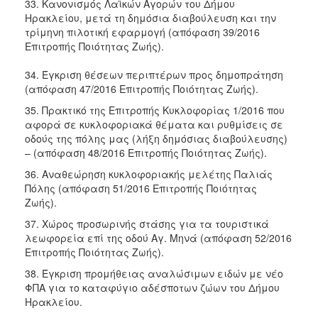
33. Κανονισμός Λαϊκών Αγορών του Δήμου
Ηρακλείου, μετά τη δημόσια διαβούλευση και την
τρίμηνη πιλοτική εφαρμογή (απόφαση 39/2016
Επιτροπής Ποιότητας Ζωής).
34. Έγκριση θέσεων περιπτέρων προς δημοπράτηση
(απόφαση 47/2016 Επιτροπής Ποιότητας Ζωής).
35. Πρακτικό της Επιτροπής Κυκλοφορίας 1/2016 που
αφορά σε κυκλοφοριακά θέματα και ρυθμίσεις σε
οδούς της πόλης μας (λήξη δημόσιας διαβούλευσης)
– (απόφαση 48/2016 Επιτροπής Ποιότητας Ζωής).
36. Αναθεώρηση κυκλοφοριακής μελέτης Παλιάς
Πόλης (απόφαση 51/2016 Επιτροπής Ποιότητας
Ζωής).
37. Χώρος προσωρινής στάσης για τα τουριστικά
λεωφορεία επί της οδού Αγ. Μηνά (απόφαση 52/2016
Επιτροπής Ποιότητας Ζωής).
38. Έγκριση προμήθειας αναλώσιμων ειδών με νέο
ΦΠΑ για το καταφύγιο αδέσποτων ζώων του Δήμου
Ηρακλείου.