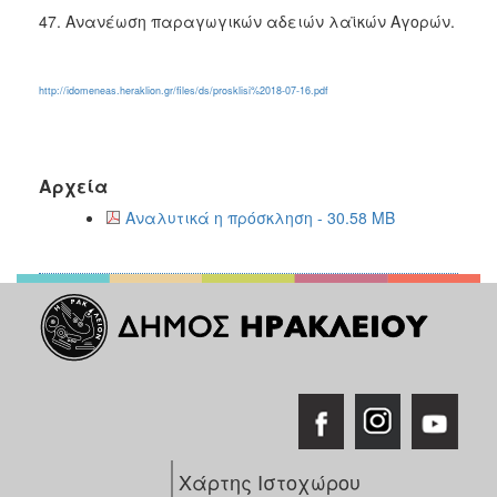
47. Ανανέωση παραγωγικών αδειών λαϊκών Αγορών.
http://idomeneas.heraklion.gr/files/ds/prosklisi%2018-07-16.pdf
Αρχεία
Αναλυτικά η πρόσκληση - 30.58 MB
Χάρτης Ιστοχώρου