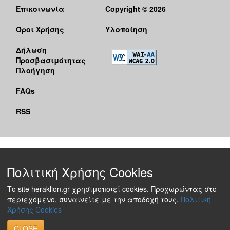
Επικοινωνία
Copyright © 2026
Όροι Χρήσης
Υλοποίηση
Δήλωση
Προσβασιμότητας
Πλοήγηση
FAQs
RSS
Πολιτική Χρήσης Cookies
Το site heraklion.gr χρησιμοποιεί cookies. Προχωρώντας στο
περιεχόμενο, συναινείτε με την αποδοχή τους.
Πολιτική
Χρήσης Cookies
CLOSE