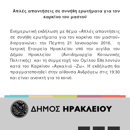
2018
2017
Απλές απαντήσεις σε συνήθη ερωτήματα για τον
καρκίνο του μαστού
2016
2015
Ενημερωτική εκδήλωση με θέμα «Απλές απαντήσεις
2013
σε συνήθη ερωτήματα για τον καρκίνο του μαστού»
διοργανώνει την Πέμπτη 21 Ιανουαρίου 2016, η
2012
Ιατρική Εταιρεία Ηρακλείου υπό την αιγίδα του
2011
Δήμου Ηρακλείου (Αντιδημαρχία Κοινωνικής
Πολιτικής) και τη συμμετοχή του Ομίλου Εθελοντών
2010
κατά του Καρκίνου «Αγκαλιά –Ζω». Η εκδήλωση θα
2006
πραγματοποιηθεί στην αίθουσα Ανδρόγεω στις 19:30
και είναι ανοικτή για το κοινό.
Ο
ΤΟΠΟΣ
ΜΑΣ
ΠΟΛΙΤΙΣΜΟΣ