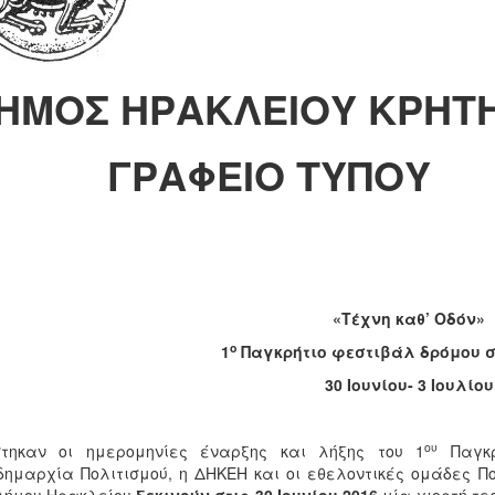
ΗΜΟΣ ΗΡΑΚΛΕΙΟΥ ΚΡΗΤ
ΡΑΦΕΙΟ ΤΥΠΟΥ
«Τέχνη καθ’ Οδόν»
ο
1
Παγκρήτιο φεστιβάλ δρόμου σ
30 Ιουνίου- 3 Ιουλίου
ου
στηκαν οι ημερομηνίες έναρξης και λήξης του 1
Παγκρ
δημαρχία Πολιτισμού, η ΔΗΚΕΗ και οι εθελοντικές ομάδες Πο