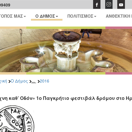
09409
ΤΟΠΟΣ ΜΑΣ
Ο ΔΗΜΟΣ
ΠΟΛΙΤΙΣΜΟΣ
ΑΝΘΕΚΤΙΚΗ
...
ική
Ο Δήμος
2016
χνη καθ’ Οδόν» 1ο Παγκρήτιο φεστιβάλ δρόμου στο Ηρά