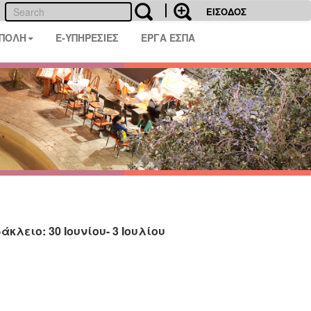
ΕΙΣΟΔΟΣ
 ΠΟΛΗ
E-ΥΠΗΡΕΣΙΕΣ
ΕΡΓΑ ΕΣΠΑ
κλειο: 30 Ιουνίου- 3 Ιουλίου