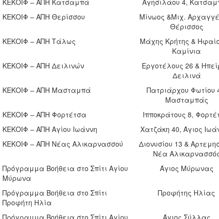
ΚΕΚΟΙΦ – ΑΠΗ Κατσαμπά
Αγησιλάου 4, Κατσαμ
ΚΕΚΟΙΦ – ΑΠΗ Θερίσσου
Μίνωος &Μιχ. Αρχαγγέ
Θέρισσος
ΚΕΚΟΙΦ – ΑΠΗ Τάλως
Μάχης Κρήτης & Ηφαίσ
Καμίνια
ΚΕΚΟΙΦ – ΑΠΗ Δειλινών
Εργοτέλους 26 & Ηπεί
Δειλινά
ΚΕΚΟΙΦ – ΑΠΗ Μασταμπά
Πατριάρχου Φωτίου 4
Μασταμπάς
ΚΕΚΟΙΦ – ΑΠΗ Φορτέτσα
Ιπποκράτους 8, Φορτέ
ΚΕΚΟΙΦ – ΑΠΗ Αγίου Ιωάννη
Χατζάκη 40, Άγιος Ιωά
ΚΕΚΟΙΦ – ΑΠΗ Νέας Αλικαρνασσού
Διονυσίου 13 & Αρτεμη
Νέα Αλικαρνασσό
Πρόγραμμα Βοήθεια στο Σπίτι Αγίου
Άγιος Μύρωνας
Μύρωνα
Πρόγραμμα Βοήθεια στο Σπίτι
Προφήτης Ηλίας
Προφήτη Ηλία
Πρόγραμμα Βοήθεια στο Σπίτι Αγίου
Άγιος Σύλλας