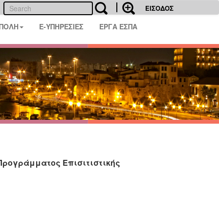
ΕΙΣΟΔΟΣ
 ΠΟΛΗ
E-ΥΠΗΡΕΣΙΕΣ
ΕΡΓΑ ΕΣΠΑ
 Προγράμματος Επισιτιστικής