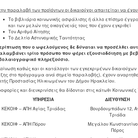
την παραλαβή των προϊόντων οι δικαιούχοι απαιτείται να έχου
Το βιβλιάριο κοινωνικής ασφάλισης ή άλλο επίσημο έγγραφ
και των μελών της οικογένειάς τους που έχουν εγκριθεί
Τον Αριθμό Αίτησης
Το Δελτίο Αστυνομικής Ταυτότητας
ερίπτωση που ο ωφελούμενος δε δύναται να προσέλθει αυ
αλαμβάνει τρίτο πρόσωπο που φέρει εξουσιοδότηση με βε
βολαιογραφικό πληρεξούσιο.
οίνωση καθώς και οι κατάλογοι των εγκεκριμένων δικαιούχων
ξης στο πρόγραμμα ανά σημείο παραλαβής), έχουν αναρτηθεί
κτής Προστασίας Ηλικιωμένων του Δήμου Ηρακλείου.
οφορίες και διευκρινίσεις θα δίδονται στις κάτωθι Κοινωνικέ
ΥΠΗΡΕΣΙΑ
ΔΙΕΥΘΥΝΣΗ
ΚΕΚΟΙΦ – ΑΠΗ Αγίας Τριάδας
Βουρδουμπάδων 12, Α
Τριάδα
ΚΕΚΟΙΦ – ΑΠΗ Πόρου
Μεγάλου Κωνσταντίνου
Πόρος