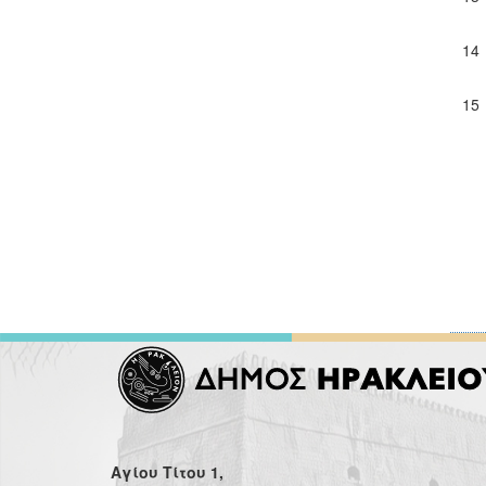
14
15
Αγίου Τίτου 1,