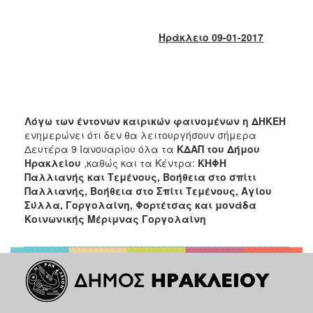
2018
2017
Ηράκλειο 09-01-2017
2016
2015
2013
2012
Λόγω των έντονων καιρικών φαινομένων η ΔΗΚΕΗ
2011
ενημερώνει ότι δεν θα λειτουργήσουν σήμερα
2010
Δευτέρα 9 Ιανουαρίου όλα τα
ΚΔΑΠ του Δήμου
Ηρακλείου
,καθώς και τα Κέντρα:
ΚΗΦΗ
2006
Παλλιανής και Τεμένους, Βοήθεια στο σπίτι
Παλλιανής, Βοήθεια στο Σπίτι Τεμένους, Αγίου
Σύλλα, Γοργολαίνη, Φορτέτσας και μονάδα
Κοινωνικής Μέριμνας Γοργολαίνη
Ο
ΤΟΠΟΣ
ΜΑΣ
ΠΟΛΙΤΙΣΜΟΣ