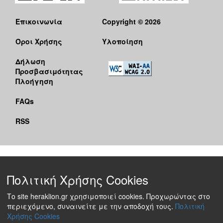
Επικοινωνία
Copyright © 2026
Όροι Χρήσης
Υλοποίηση
Δήλωση
Προσβασιμότητας
Πλοήγηση
FAQs
RSS
Πολιτική Χρήσης Cookies
Το site heraklion.gr χρησιμοποιεί cookies. Προχωρώντας στο
περιεχόμενο, συναινείτε με την αποδοχή τους.
Πολιτική
Χρήσης Cookies