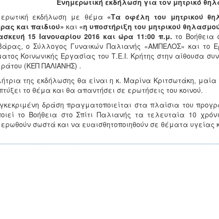
Ενημερωτική εκδήλωση για τον μητρικό θη
μερωτική εκδήλωση με θέμα
«
Tα οφέλη του μητρικού θη
ρας και παιδιού»
και
«η υποστήριξη του μητρικού θηλασμού
σκευή 15 Ιανουαρίου 2016 και ώρα 11:00 π.μ.
το Βοήθεια σ
άρας, ο Σύλλογος Γυναικών Παλιανής «ΑΜΠΕΛΟΣ» και το Εργ
ατος Κοινωνικής Εργασίας του Τ.Ε.Ι. Κρήτης στην αίθουσα συ
ράτου (ΚΕΠ ΠΑΛΙΑΝΗΣ) .
ήτρια της εκδήλωσης θα είναι η κ. Μαρίνα Κριτσωτάκη, μαία
τύξει το θέμα και θα απαντήσει σε ερωτήσεις του κοινού.
γκεκριμένη δράση πραγματοποιείται στα πλαίσια του προγ
οιεί το Βοήθεια στο Σπίτι Παλιανής τα τελευταία 10 χρόνι
ερωθούν σωστά και να ευαισθητοποιηθούν σε θέματα υγείας 