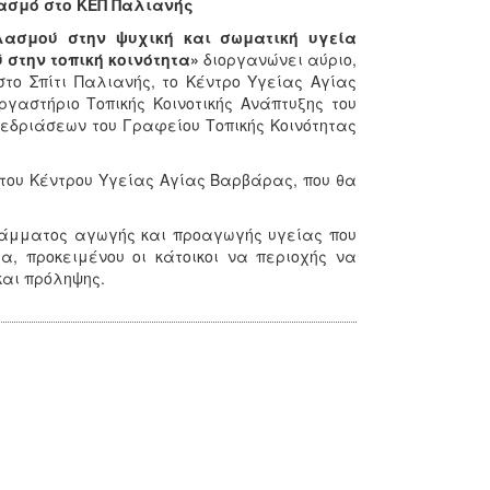
λασμό στο ΚΕΠ Παλιανής
λασμού στην ψυχική και σωματική υγεία
 στην τοπική κοινότητα»
διοργανώνει αύριο,
το Σπίτι Παλιανής, το Κέντρο Υγείας Αγίας
αστήριο Τοπικής Κοινοτικής Ανάπτυξης του
νεδριάσεων του Γραφείου Τοπικής Κοινότητας
 του Κέντρου Υγείας Αγίας Βαρβάρας, που θα
ράμματος αγωγής και προαγωγής υγείας που
α, προκειμένου οι κάτοικοι να περιοχής να
και πρόληψης.