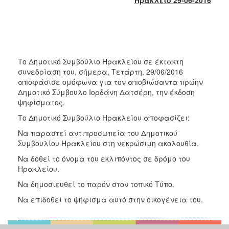
2018
2017
2016
2015
Το Δημοτικό Συμβούλιο Ηρακλείου σε έκτακτη
2013
συνεδρίαση του, σήμερα, Τετάρτη, 29/06/2016
2012
αποφάσισε ομόφωνα για τον αποβιώσαντα πρώην
Δημοτικό Σύμβουλο Ιορδάνη Δατσέρη, την έκδοση
2011
ψηφίσματος.
2010
Το Δημοτικό Συμβούλιο Ηρακλείου αποφασίζει:
2006
Να παραστεί αντιπροσωπεία του Δημοτικού
Συμβουλίου Ηρακλείου στη νεκρώσιμη ακολουθία.
Να δοθεί το όνομα του εκλιπόντος σε δρόμο του
Ηρακλείου.
Ο
ΤΟΠΟΣ
Να δημοσιευθεί το παρόν στον τοπικό Τύπο.
ΜΑΣ
Να επιδοθεί το ψήφισμα αυτό στην οικογένεια του.
ΠΟΛΙΤΙΣΜΟΣ