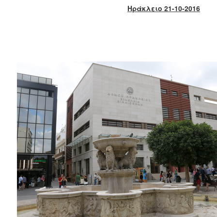
2018
Ηράκλειο 21-10-2016
2017
2016
2015
2013
2012
2011
2010
2006
Ο
ΤΟΠΟΣ
ΜΑΣ
ΠΟΛΙΤΙΣΜΟΣ