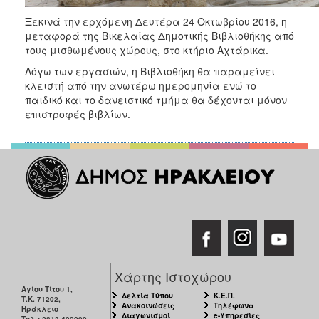
ΑΝΘΕΚΤΙΚΗ
ΠΟΛΗ
Ξεκινά την ερχόμενη Δευτέρα 24 Οκτωβρίου 2016, η
μεταφορά της Βικελαίας Δημοτικής Βιβλιοθήκης από
τους μισθωμένους χώρους, στο κτήριο Αχτάρικα.
Λόγω των εργασιών, η Βιβλιοθήκη θα παραμείνει
κλειστή από την ανωτέρω ημερομηνία ενώ το
παιδικό και το δανειστικό τμήμα θα δέχονται μόνον
επιστροφές βιβλίων.
Χάρτης Ιστοχώρου
Αγίου Τίτου 1,
Δελτία Τύπου
Κ.Ε.Π.
Τ.Κ. 71202,
Ανακοινώσεις
Τηλέφωνα
Ηράκλειο
Διαγωνισμοί
e-Υπηρεσίες
Τηλ.: 2813-409000