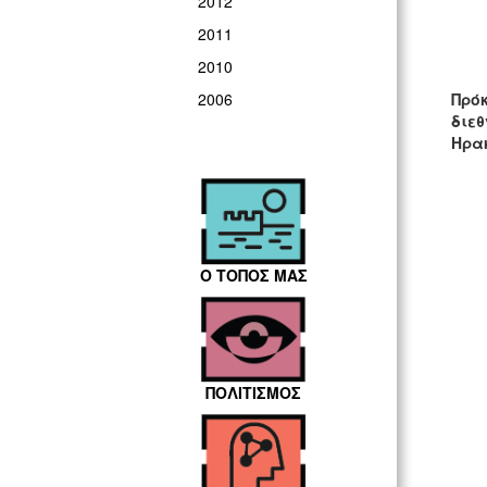
2012
2011
2010
Πρό
2006
διεθ
Ηρακ
Ο ΤΟΠΟΣ ΜΑΣ
ΠΟΛΙΤΙΣΜΟΣ