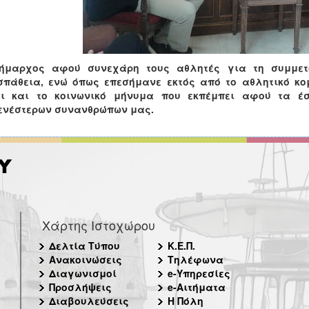
ήμαρχος αφού συνεχάρη τους αθλητές για τη συμμετο
σπάθεια, ενώ όπως επεσήμανε εκτός από το αθλητικό κο
αι και το κοινωνικό μήνυμα που εκπέμπει αφού τα έ
ενέστερων συνανθρώπων μας.
Χάρτης Ιστοχώρου
Δελτία Τύπου
Κ.Ε.Π.
Ανακοινώσεις
Τηλέφωνα
Διαγωνισμοί
e-Υπηρεσίες
Προσλήψεις
e-Αιτήματα
Διαβουλεύσεις
Η Πόλη