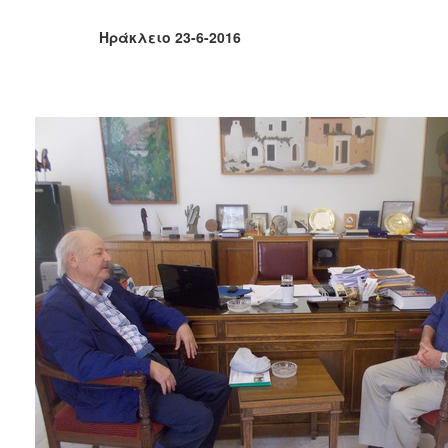
2018
2017
Ηράκλειο 23-6-2016
2016
2015
2013
2012
2011
2010
2006
Ο
ΤΟΠΟΣ
ΜΑΣ
ΠΟΛΙΤΙΣΜΟΣ