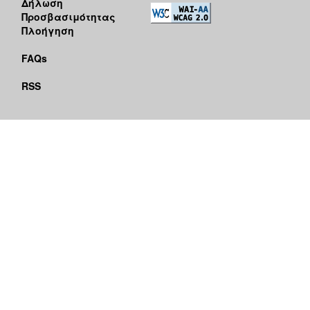
Δήλωση
Προσβασιμότητας
Πλοήγηση
FAQs
RSS