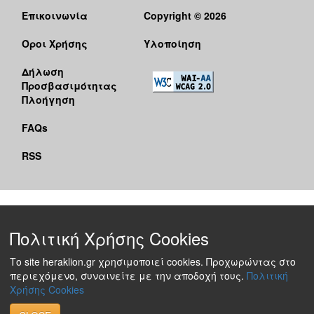
Επικοινωνία
Copyright © 2026
Όροι Χρήσης
Υλοποίηση
Δήλωση
Προσβασιμότητας
Πλοήγηση
FAQs
RSS
Πολιτική Χρήσης Cookies
Το site heraklion.gr χρησιμοποιεί cookies. Προχωρώντας στο
περιεχόμενο, συναινείτε με την αποδοχή τους.
Πολιτική
Χρήσης Cookies