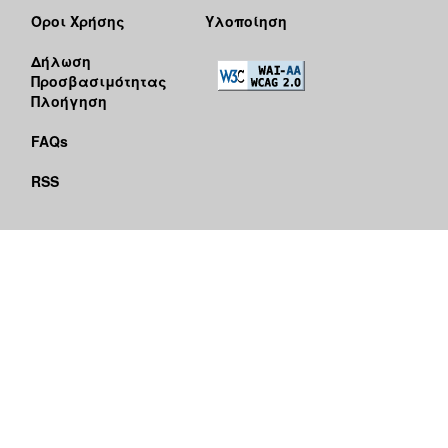
Όροι Χρήσης
Υλοποίηση
Δήλωση
Προσβασιμότητας
Πλοήγηση
FAQs
RSS