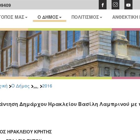
09409
ΤΟΠΟΣ ΜΑΣ
Ο ΔΗΜΟΣ
ΠΟΛΙΤΙΣΜΟΣ
ΑΝΘΕΚΤΙΚΗ
...
ική
Ο Δήμος
2016
άντηση Δημάρχου Ηρακλείου Βασίλη Λαμπρινού με 
ΟΣ ΗΡΑΚΛΕΙΟΥ ΚΡΗΤΗΣ