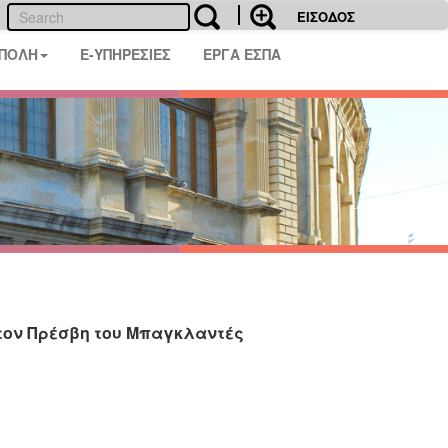
ΕΙΣΟΔΟΣ
 ΠΟΛΗ
E-ΥΠΗΡΕΣΙΕΣ
ΕΡΓΑ ΕΣΠΑ
τον Πρέσβη του Μπαγκλαντές