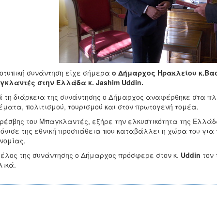
οτυπική συνάντηση είχε σήμερα
ο Δήμαρχος Ηρακλείου κ.Βα
κλαντές στην Ελλάδα κ. Jashim Uddin.
 τη διάρκεια της συνάντησης ο Δήμαρχος αναφέρθηκε στα πλ
έματα, πολιτισμού, τουρισμού και στον πρωτογενή τομέα.
έσβης του Μπαγκλαντές, εξήρε την ελκυστικότητα της Ελλάδα
τόνισε της εθνική προσπάθεια που καταβάλλει η χώρα του για 
νομίας.
τέλος της συνάντησης ο Δήμαρχος πρόσφερε στον κ.
Uddin
τον
ικά.