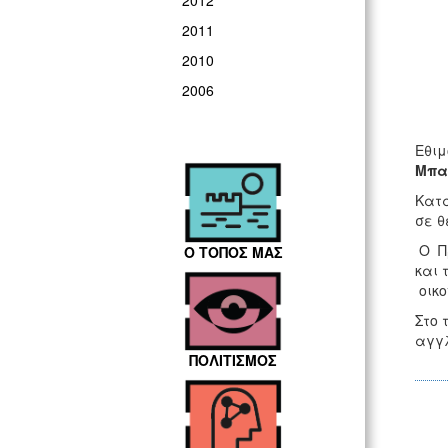
2012
2011
2010
2006
Εθιμ
Μπαγ
Κατά
σε θ
Ο Πρ
Ο ΤΟΠΟΣ ΜΑΣ
και 
οικο
Στο 
αγγλ
ΠΟΛΙΤΙΣΜΟΣ