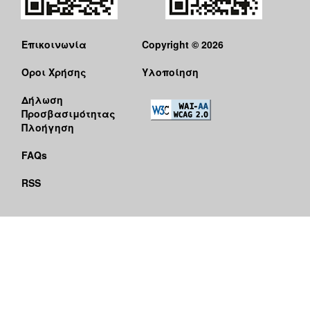
Επικοινωνία
Copyright © 2026
Όροι Χρήσης
Υλοποίηση
Δήλωση
Προσβασιμότητας
Πλοήγηση
FAQs
RSS