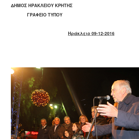
2018
ΔΗΜΟΣ ΗΡΑΚΛΕΙΟΥ ΚΡΗΤΗΣ
2017
ΓΡΑΦΕΙΟ ΤΥΠΟΥ
2016
2015
Ηράκλειο 09-12-2016
2013
2012
2011
2010
2006
Ο
ΤΟΠΟΣ
ΜΑΣ
ΠΟΛΙΤΙΣΜΟΣ