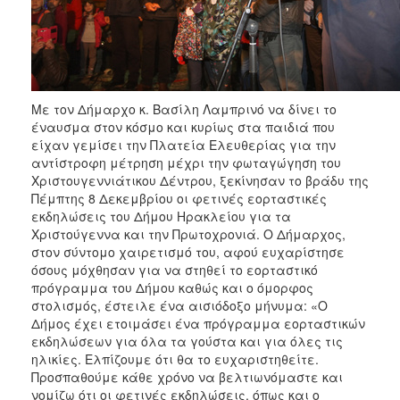
ΑΝΘΕΚΤΙΚΗ
ΠΟΛΗ
Με τον Δήμαρχο κ. Βασίλη Λαμπρινό να δίνει το
έναυσμα στον κόσμο και κυρίως στα παιδιά που
είχαν γεμίσει την Πλατεία Ελευθερίας για την
αντίστροφη μέτρηση μέχρι την φωταγώγηση του
Χριστουγεννιάτικου Δέντρου, ξεκίνησαν το βράδυ της
Πέμπτης 8 Δεκεμβρίου οι φετινές εορταστικές
εκδηλώσεις του Δήμου Ηρακλείου για τα
Χριστούγεννα και την Πρωτοχρονιά. Ο Δήμαρχος,
στον σύντομο χαιρετισμό του, αφού ευχαρίστησε
όσους μόχθησαν για να στηθεί το εορταστικό
πρόγραμμα του Δήμου καθώς και ο όμορφος
στολισμός, έστειλε ένα αισιόδοξο μήνυμα: «Ο
Δήμος έχει ετοιμάσει ένα πρόγραμμα εορταστικών
εκδηλώσεων για όλα τα γούστα και για όλες τις
ηλικίες. Ελπίζουμε ότι θα το ευχαριστηθείτε.
Προσπαθούμε κάθε χρόνο να βελτιωνόμαστε και
νομίζω ότι οι φετινές εκδηλώσεις, όπως και ο