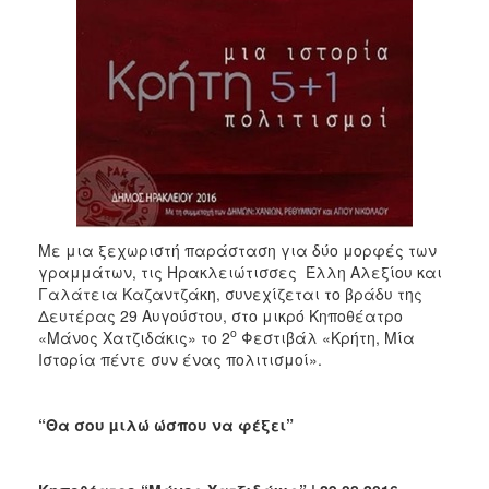
ΑΝΘΕΚΤΙΚΗ
ΠΟΛΗ
Με μια ξεχωριστή παράσταση για δύο μορφές των
γραμμάτων, τις Ηρακλειώτισσες Έλλη Αλεξίου και
Γαλάτεια Καζαντζάκη, συνεχίζεται το βράδυ της
Δευτέρας 29 Αυγούστου, στο μικρό Κηποθέατρο
ο
«Μάνος Χατζιδάκις» το 2
Φεστιβάλ «Κρήτη, Μία
Ιστορία πέντε συν ένας πολιτισμοί».
“Θα σου µιλώ ώσπου να φέξει”