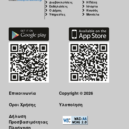
Διαβουλεύσεις
Η Πόλη
Εκδηλώσεις
Ιστορία
Ο Δήμος
Κνωσός
Υπηρεσίες
Μουσεία
Επικοινωνία
Copyright © 2026
Όροι Χρήσης
Υλοποίηση
Δήλωση
Προσβασιμότητας
Πλοήγηση