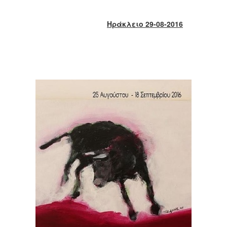
2018
2017
Ηράκλειο 29-08-2016
2016
2015
2013
2012
2011
2010
2006
Ο
ΤΟΠΟΣ
ΜΑΣ
ΠΟΛΙΤΙΣΜΟΣ