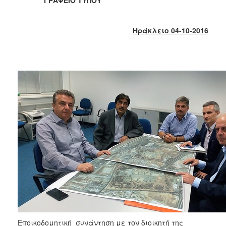
2018
2017
Ηράκλειο 04-10-2016
2016
2015
2013
2012
2011
2010
2006
Ο
ΤΟΠΟΣ
ΜΑΣ
ΠΟΛΙΤΙΣΜΟΣ
Εποικοδομητική συνάντηση με τον διοικητή της