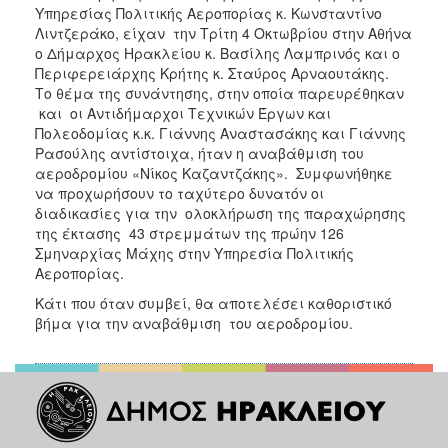
ΑΝΘΕΚΤΙΚΗ
Υπηρεσίας Πολιτικής Αεροπορίας κ. Κωνσταντίνο
ΠΟΛΗ
Λιντζεράκο, είχαν την Τρίτη 4 Οκτωβρίου στην Αθήνα
ο Δήμαρχος Ηρακλείου κ. Βασίλης Λαμπρινός και ο
Περιφερειάρχης Κρήτης κ. Σταύρος Αρναουτάκης.
Το θέμα της συνάντησης, στην οποία παρευρέθηκαν
και οι Αντιδήμαρχοι Τεχνικών Έργων και
Πολεοδομίας κ.κ. Γιάννης Αναστασάκης και Γιάννης
Ρασούλης αντίστοιχα, ήταν η αναβάθμιση του
αεροδρομίου «Νίκος Καζαντζάκης». Συμφωνήθηκε
να προχωρήσουν το ταχύτερο δυνατόν οι
διαδικασίες για την ολοκλήρωση της παραχώρησης
της έκτασης 43 στρεμμάτων της πρώην 126
Σμηναρχίας Μάχης στην Υπηρεσία Πολιτικής
Αεροπορίας.
Κάτι που όταν συμβεί, θα αποτελέσει καθοριστικό
βήμα για την αναβάθμιση του αεροδρομίου.