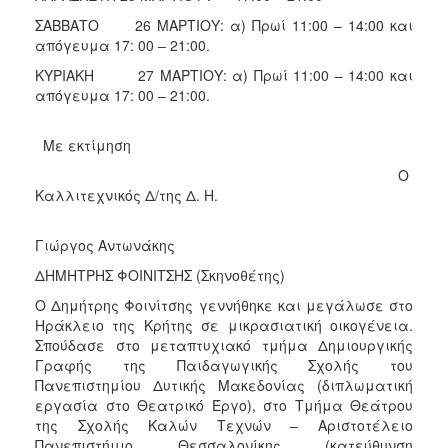
ΑΝΘΕΚΤΙΚΗ
ΣΑΒΒΑΤΟ 26 ΜΑΡΤΙΟΥ: α) Πρωί 11:00 – 14:00 και
ΠΟΛΗ
απόγευμα 17: 00 – 21:00.
ΚΥΡΙΑΚΗ 27 ΜΑΡΤΙΟΥ: α) Πρωί 11:00 – 14:00 και
απόγευμα 17: 00 – 21:00.
Με εκτίμηση
Ο
Καλλιτεχνικός Δ/της Δ. Η.
Γιώργος Αντωνάκης
ΔΗΜΗΤΡΗΣ ΦΟΙΝΙΤΣΗΣ (Σκηνοθέτης)
Ο Δημήτρης Φοινίτσης γεννήθηκε και μεγάλωσε στο
Ηράκλειο της Κρήτης σε μικρασιατική οικογένεια.
Σπούδασε στο μεταπτυχιακό τμήμα Δημιουργικής
Γραφής της Παιδαγωγικής Σχολής του
Πανεπιστημίου Δυτικής Μακεδονίας (διπλωματική
εργασία στο Θεατρικό Έργο), στο Τμήμα Θεάτρου
της Σχολής Καλών Τεχνών – Αριστοτέλειο
Πανεπιστήμιο Θεσσαλονίκης (κατεύθυνση