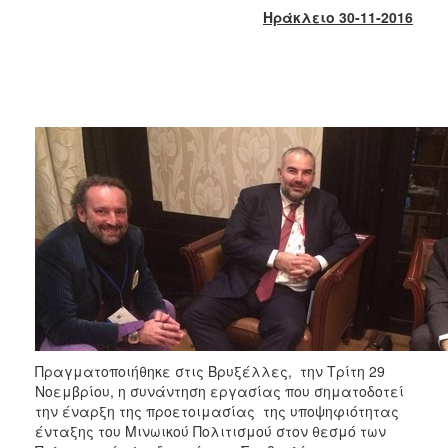
2018
Ηράκλειο 30-11-2016
2017
2016
2015
2013
2012
2011
2010
2006
Ο
ΤΟΠΟΣ
ΜΑΣ
Πραγματοποιήθηκε στις Βρυξέλλες, την Τρίτη 29
Νοεμβρίου, η συνάντηση εργασίας που σηματοδοτεί
την έναρξη της προετοιμασίας της υποψηφιότητας
ΠΟΛΙΤΙΣΜΟΣ
ένταξης του Μινωικού Πολιτισμού στον θεσμό των