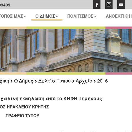
09409
ΤΟΠΟΣ ΜΑΣ
Ο ΔΗΜΟΣ
ΠΟΛΙΤΙΣΜΟΣ
ΑΝΘΕΚΤΙΚΗ
χική
Ο Δήμος
Δελτία Τύπου
Αρχείο
2016
χαλινή εκδήλωση από το ΚΗΦΗ Τεμένους
ΟΣ ΗΡΑΚΛΕΙΟΥ ΚΡΗΤΗΣ
ΑΦΕΙΟ ΤΥΠΟΥ