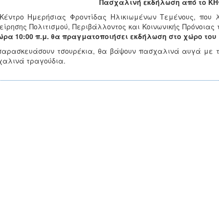
Πασχαλινή εκδήλωση από το ΚΗ
έντρο Ημερήσιας Φροντίδας Ηλικιωμένων Τεμένους, που λ
είρησης Πολιτισμού, Περιβάλλοντος και Κοινωνικής Πρόνοιας
ώρα 10:00 π.μ. θα πραγματοποιήσει εκδήλωση στο χώρο του
αρασκευάσουν τσουρέκια, θα βάψουν πασχαλινά αυγά με τ
αλινά τραγούδια.