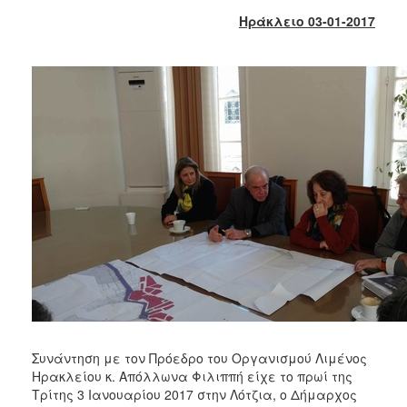
2018
Ηράκλειο 03-01-2017
2017
2016
2015
2013
2012
2011
2010
2006
Ο
ΤΟΠΟΣ
ΜΑΣ
Συνάντηση με τον Πρόεδρο του Οργανισμού Λιμένος
Ηρακλείου κ. Απόλλωνα Φιλιππή είχε το πρωί της
ΠΟΛΙΤΙΣΜΟΣ
Τρίτης 3 Ιανουαρίου 2017 στην Λότζια, ο Δήμαρχος