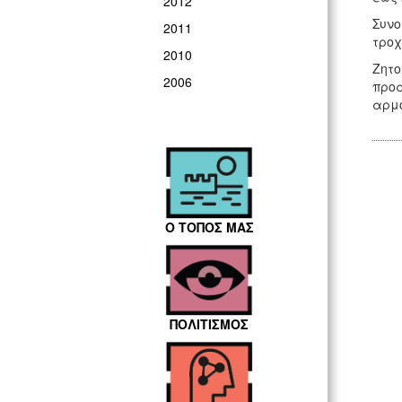
2012
Συνο
2011
τροχ
2010
Ζητο
2006
προα
αρμό
Ο ΤΟΠΟΣ ΜΑΣ
ΠΟΛΙΤΙΣΜΟΣ