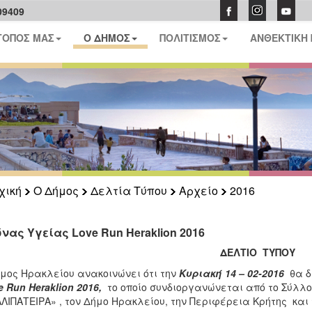
09409
ΤΟΠΟΣ ΜΑΣ
Ο ΔΗΜΟΣ
ΠΟΛΙΤΙΣΜΟΣ
ΑΝΘΕΚΤΙΚΗ
χική
Ο Δήμος
Δελτία Τύπου
Αρχείο
2016
νας Yγείας Love Run Heraklion 2016
ΔΕΛΤΙΟ ΤΥΠΟΥ
μος Ηρακλείου ανακοινώνει ότι την
Κυριακή 14 – 02-2016
θα δι
e
Run
Heraklion
2016,
το οποίο συνδιοργανώνεται από το Σύλλ
ΛΙΠΑΤΕΙΡΑ» , τον Δήμο Ηρακλείου, την Περιφέρεια Κρήτης και 