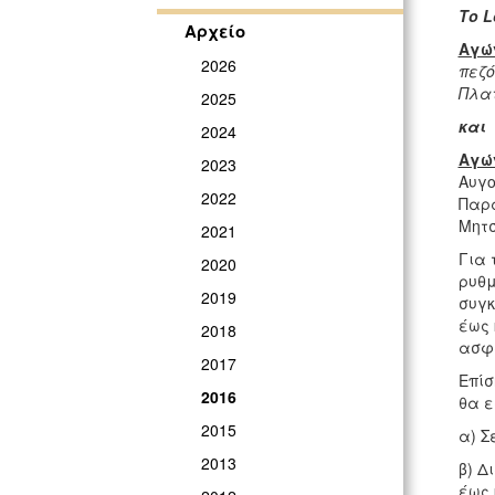
Το
L
Αρχείο
Αγών
2026
πεζό
Πλατ
2025
και
2024
Αγών
2023
Αυγο
2022
Παρα
Μητσ
2021
Για 
2020
ρυθμ
2019
συγκ
έως 
2018
ασφά
2017
Επίσ
2016
θα ε
2015
α) Σ
2013
β) Δ
έως 