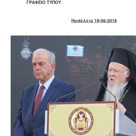
2018
ΓΡΑΦΕΙΟ ΤΥΠΟΥ
2017
2016
Ηράκλειο 19-06-2016
2015
2013
2012
2011
2010
2006
Ο
ΤΟΠΟΣ
ΜΑΣ
ΠΟΛΙΤΙΣΜΟΣ