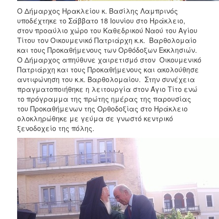
ΑΝΘΕΚΤΙΚΗ
Ο Δήμαρχος Ηρακλείου κ. Βασίλης Λαμπρινός
ΠΟΛΗ
υποδέχτηκε το Σάββατο 18 Ιουνίου στο Ηράκλειο,
στον προαύλιο χώρο του Καθεδρικού Ναού του Αγίου
Τίτου τον Οικουμενικό Πατριάρχη κ.κ. Βαρθολομαίο
και τους Προκαθήμενους των Ορθόδοξων Εκκλησιών.
Ο Δήμαρχος απηύθυνε χαιρετισμό στον Οικουμενικό
Πατριάρχη και τους Προκαθήμενους και ακολούθησε
αντιφώνηση του κ.κ. Βαρθολομαίου. Στην συνέχεια
πραγματοποιήθηκε η λειτουργία στον Άγιο Τίτο ενώ
το πρόγραμμα της πρώτης ημέρας της παρουσίας
του Προκαθήμενων της Ορθοδοξίας στο Ηράκλειο
ολοκληρώθηκε με γεύμα σε γνωστό κεντρικό
ξενοδοχείο της πόλης.