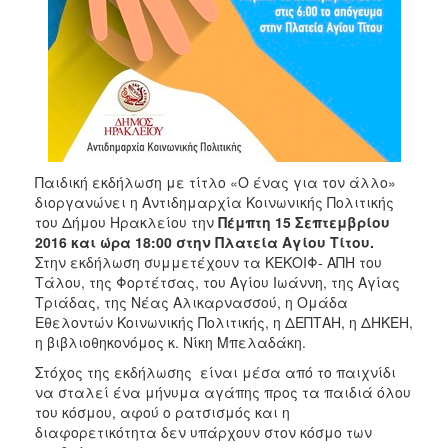
ΑΝΘΕΚΤΙΚΗ
ΠΟΛΗ
Παιδική εκδήλωση με τίτλο «Ο ένας για τον άλλο»
διοργανώνει η Αντιδημαρχία Κοινωνικής Πολιτικής
του Δήμου Ηρακλείου την
Πέμπτη 15 Σεπτεμβρίου
2016 και ώρα 18:00 στην Πλατεία Αγίου Τίτου.
Στην εκδήλωση συμμετέχουν τα ΚΕΚΟΙΦ- ΑΠΗ του
Τάλου, της Φορτέτσας, του Αγίου Ιωάννη, της Αγίας
Τριάδας, της Νέας Αλικαρνασσού, η Ομάδα
Εθελοντών Κοινωνικής Πολιτικής, η ΔΕΠΤΑΗ, η ΔΗΚΕΗ,
η βιβλιοθηκονόμος κ. Νίκη Μπελαδάκη.
Στόχος της εκδήλωσης είναι μέσα από το παιχνίδι
να σταλεί ένα μήνυμα αγάπης προς τα παιδιά όλου
του κόσμου, αφού ο ρατσισμός και η
διαφορετικότητα δεν υπάρχουν στον κόσμο των