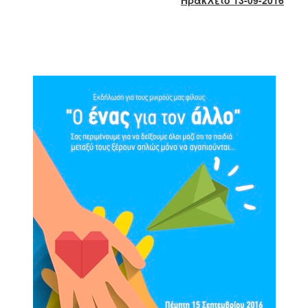
2018
2017
2016
2015
2013
2012
2011
2010
2006
Ο
ΤΟΠΟΣ
ΜΑΣ
ΠΟΛΙΤΙΣΜΟΣ