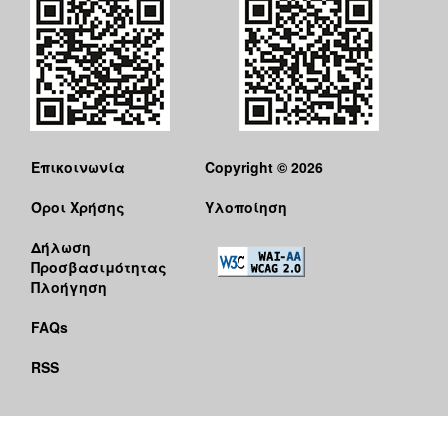
Επικοινωνία
Copyright © 2026
Όροι Χρήσης
Υλοποίηση
Δήλωση
Προσβασιμότητας
Πλοήγηση
FAQs
RSS