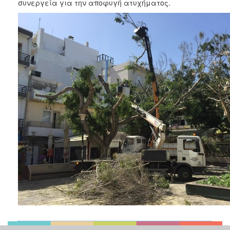
συνεργεία για την αποφυγή ατυχήματος.
ΑΝΘΕΚΤΙΚΗ
ΠΟΛΗ