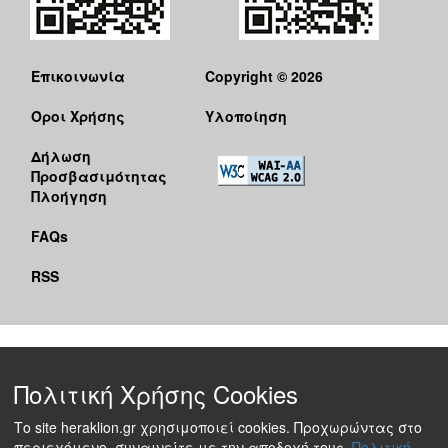
Επικοινωνία
Copyright © 2026
Όροι Χρήσης
Υλοποίηση
Δήλωση
Προσβασιμότητας
Πλοήγηση
FAQs
RSS
Πολιτική Χρήσης Cookies
Το site heraklion.gr χρησιμοποιεί cookies. Προχωρώντας στο
περιεχόμενο, συναινείτε με την αποδοχή τους.
Πολιτική