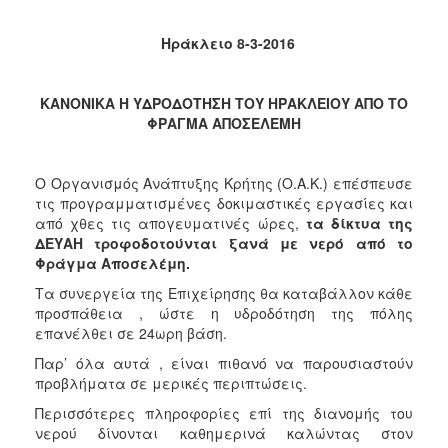
2018
2017
Ηράκλειο 8-3-2016
2016
2015
ΚΑΝΟΝΙΚΑ Η ΥΔΡΟΔΟΤΗΣΗ ΤΟΥ ΗΡΑΚΛΕΙΟΥ ΑΠΟ ΤΟ
2013
ΦΡΑΓΜΑ ΑΠΟΣΕΛΕΜΗ
2012
2011
Ο Οργανισμός Ανάπτυξης Κρήτης (Ο.Α.Κ.) επέσπευσε
τις προγραμματισμένες δοκιμαστικές εργασίες και
2010
από χθες τις απογευματινές ώρες,
τα δίκτυα της
2006
ΔΕΥΑΗ τροφοδοτούνται ξανά με νερό από το
Φράγμα Αποσελέμη.
Τα συνεργεία της Επιχείρησης θα καταβάλλον κάθε
προσπάθεια , ώστε η υδροδότηση της πόλης
επανέλθει σε 24ωρη βάση.
Ο
ΤΟΠΟΣ
Παρ’ όλα αυτά , είναι πιθανό να παρουσιαστούν
ΜΑΣ
προβλήματα σε μερικές περιπτώσεις.
Περισσότερες πληροφορίες επί της διανομής του
ΠΟΛΙΤΙΣΜΟΣ
νερού δίνονται καθημερινά καλώντας στον