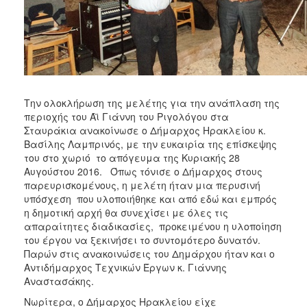
ΑΝΘΕΚΤΙΚΗ
ΠΟΛΗ
Την ολοκλήρωση της μελέτης για την ανάπλαση της
περιοχής του Άϊ Γιάννη του Ριγολόγου στα
Σταυράκια ανακοίνωσε ο Δήμαρχος Ηρακλείου κ.
Βασίλης Λαμπρινός, με την ευκαιρία της επίσκεψης
του στο χωριό το απόγευμα της Κυριακής 28
Αυγούστου 2016. Όπως τόνισε ο Δήμαρχος στους
παρευρισκομένους, η μελέτη ήταν μια περυσινή
υπόσχεση που υλοποιήθηκε και από εδώ και εμπρός
η δημοτική αρχή θα συνεχίσει με όλες τις
απαραίτητες διαδικασίες, προκειμένου η υλοποίηση
του έργου να ξεκινήσει το συντομότερο δυνατόν.
Παρών στις ανακοινώσεις του Δημάρχου ήταν και ο
Αντιδήμαρχος Τεχνικών Έργων κ. Γιάννης
Αναστασάκης.
Νωρίτερα, ο Δήμαρχος Ηρακλείου είχε