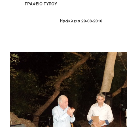
2018
ΓΡΑΦΕΙΟ ΤΥΠΟΥ
2017
2016
Ηράκλειο 29-08-2016
2015
2013
2012
2011
2010
2006
Ο
ΤΟΠΟΣ
ΜΑΣ
ΠΟΛΙΤΙΣΜΟΣ