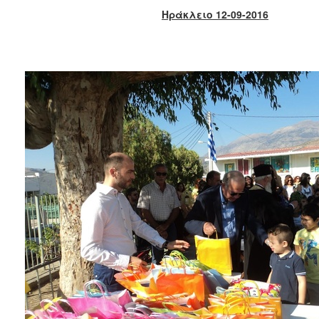
2018
Ηράκλειο 12-09-2016
2017
2016
2015
2013
2012
2011
2010
2006
Ο
ΤΟΠΟΣ
ΜΑΣ
ΠΟΛΙΤΙΣΜΟΣ