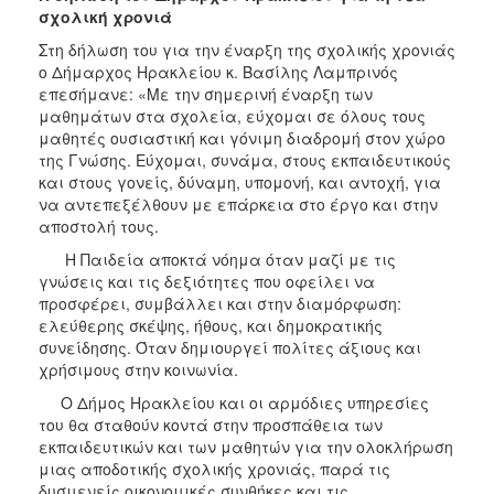
σχολική χρονιά
Στη δήλωση του για την έναρξη της σχολικής χρονιάς
ο Δήμαρχος Ηρακλείου κ. Βασίλης Λαμπρινός
επεσήμανε: «Με την σημερινή έναρξη των
μαθημάτων στα σχολεία, εύχομαι σε όλους τους
μαθητές ουσιαστική και γόνιμη διαδρομή στον χώρο
της Γνώσης. Εύχομαι, συνάμα, στους εκπαιδευτικούς
και στους γονείς, δύναμη, υπομονή, και αντοχή, για
να αντεπεξέλθουν με επάρκεια στο έργο και στην
αποστολή τους.
Η Παιδεία αποκτά νόημα όταν μαζί με τις
γνώσεις και τις δεξιότητες που οφείλει να
προσφέρει, συμβάλλει και στην διαμόρφωση:
ελεύθερης σκέψης, ήθους, και δημοκρατικής
συνείδησης. Όταν δημιουργεί πολίτες άξιους και
χρήσιμους στην κοινωνία.
Ο Δήμος Ηρακλείου και οι αρμόδιες υπηρεσίες
του θα σταθούν κοντά στην προσπάθεια των
εκπαιδευτικών και των μαθητών για την ολοκλήρωση
μιας αποδοτικής σχολικής χρονιάς, παρά τις
δυσμενείς οικονομικές συνθήκες και τις