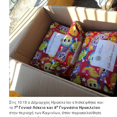
Στις 10:15 ο Δήμαρχος Ηρακλείου επισκέφθηκε και
ο
ο
το
7
Γενικό Λύκειο και 8
Γυμνάσιο Ηρακλείου
στην περιοχή των Καμινίων, όπου παρακολούθησε