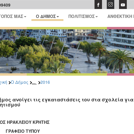
09409
ΤΟΠΟΣ ΜΑΣ
Ο ΔΗΜΟΣ
ΠΟΛΙΤΙΣΜΟΣ
ΑΝΘΕΚΤΙΚΗ
...
ική
Ο Δήμος
2016
ήμος ανοίγει τις εγκαταστάσεις του στα σχολεία γι
ητισμού
ΟΣ ΗΡΑΚΛΕΙΟΥ ΚΡΗΤΗΣ
ΑΦΕΙΟ ΤΥΠΟΥ