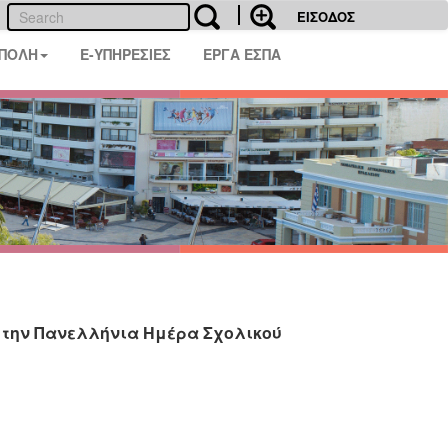
ΕΙΣΟΔΟΣ
 ΠΟΛΗ
E-ΥΠΗΡΕΣΙΕΣ
ΕΡΓΑ ΕΣΠΑ
α την Πανελλήνια Ημέρα Σχολικού