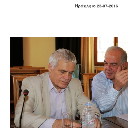
2018
Ηράκλειο 23-07-2016
2017
2016
2015
2013
2012
2011
2010
2006
Ο
ΤΟΠΟΣ
ΜΑΣ
ΠΟΛΙΤΙΣΜΟΣ