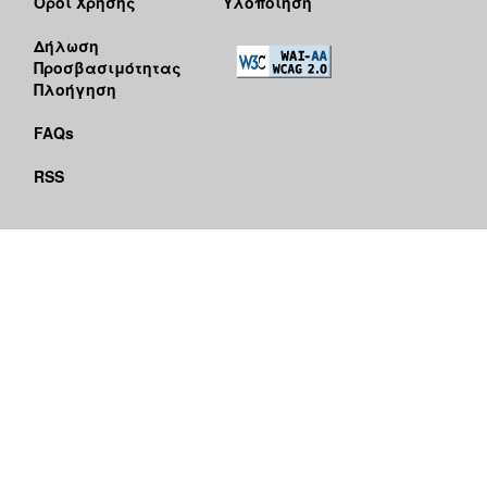
Όροι Χρήσης
Υλοποίηση
Δήλωση
Προσβασιμότητας
Πλοήγηση
FAQs
RSS