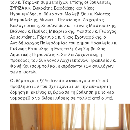
του κ. Τσιρώνη συμμετείχαν επίσης οι βουλευτές
ΣΎΡΙΖΑ κ.κ. Σωκράτης Βαρδάκης και Νίκος
Ηγουμενίδης, οι δήμαρχοι Μαλεβιζίου κ. Κώστας
Μαμουλάκης, Μινωά - Πεδιάδος κ. Ζαχαρίας
Καλογεράκης, Χερσονήσου κ. Γιάννης Μαστοράκης,
Βιάννου κ. Παύλος Μπαριτάκης, Φαιστού κ. Γιώργος
Αρμουτάκης, Γόρτυνας κ. Νίκος Σχοιναράκης, ο
Αντιδήμαρχος Πολεοδομίας του Δήμου Ηρακλείου κ.
Γιάννης Ρασούλης, η Εντεταλμένη Σύμβουλος
Δημοτικής Περιουσίας κ. Στέλα Αρχοντάκη, η
πρόεδρος του Συλλόγου Αρχιτεκτόνων Ηρακλείου κ.
Φανή Κουτσουμπού και εκπρόσωποι των συλλόγων
των οικιστών.
Οι δήμαρχοι εξέθεσαν στον υπουργό μια σειρά
προβλημάτων που σχετίζονται με την αυθαίρετη
δόμηση κι εκείνος εξέφρασε τη βούληση με το νέο
νομοσχέδιο να δώσει λύσεις σε πολλά από αυτά.