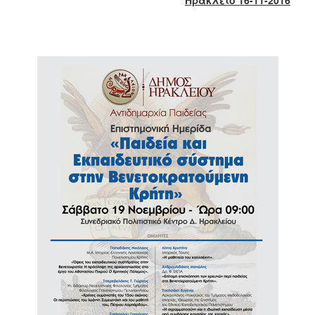
2018
2017
2016
2015
2013
2012
2011
2010
2006
Ο
ΤΟΠΟΣ
ΜΑΣ
ΠΟΛΙΤΙΣΜΟΣ