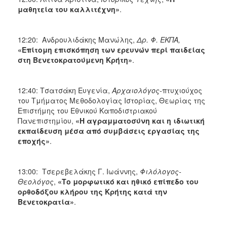
μαθητεία του καλλιτέχνη»
.
12:20: Ανδρουλιδάκης Μανώλης,
Δρ. Φ. ΕΚΠΑ,
«Επίτομη επισκόπηση των ερευνών περί παιδείας
στη Βενετοκρατούμενη Κρήτη»
.
12:40: Τσατσάκη Ευγενία,
Αρχαιολόγος
-πτυχιούχος
του Τμήματος Μεθοδολογίας Ιστορίας, Θεωρίας της
Επιστήμης του Εθνικού Καποδιστριακού
Πανεπιστημίου,
«Η αγραμματοσύνη και η ιδιωτική
εκπαίδευση μέσα από συμβάσεις εργασίας της
εποχής»
.
13:00: Τσερεβελάκης Γ. Ιωάννης,
Φιλόλογος-
Θεολόγος
,
«Το μορφωτικό και ηθικό επίπεδο του
ορθοδόξου κλήρου της Κρήτης κατά την
Βενετοκρατία»
.