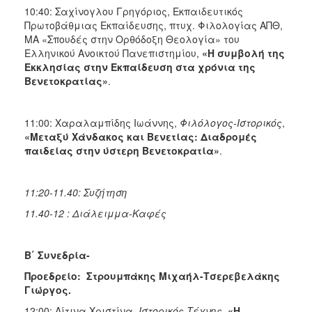
10:40: Σαχίνογλου Γρηγόριος, Εκπαιδευτικός
Πρωτοβάθμιας Εκπαίδευσης, πτυχ. Φιλολογίας ΑΠΘ,
ΜΑ «Σπουδές στην Ορθόδοξη Θεολογία» του
Ελληνικού Ανοικτού Πανεπιστημίου,
«Η συμβολή της
Εκκλησίας στην Εκπαίδευση στα χρόνια της
Βενετοκρατίας»
.
11:00: Χαραλαμπίδης Ιωάννης,
Φιλόλογος-Ιστορικός
,
«Μεταξύ Χάνδακος και Βενετίας: Διαδρομές
παιδείας στην ύστερη Βενετοκρατία»
.
11:20-11.40: Συζήτηση
11.40-12 : Διάλειμμα-Καφές
Β΄ Συνεδρία-
Προεδρείο: Στρουμπάκης Μιχαήλ-Τσερεβελάκης
Γιώργος.
12:00: Λίτινα Χριστίνα,
Ιστορικός Τέχνης
,
«Η