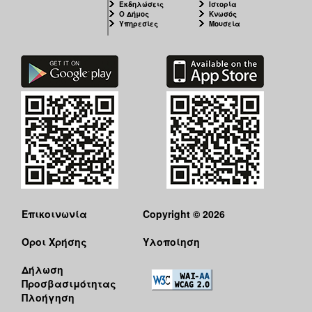
Εκδηλώσεις
Ιστορία
Ο Δήμος
Κνωσός
Υπηρεσίες
Μουσεία
Επικοινωνία
Copyright © 2026
Όροι Χρήσης
Υλοποίηση
Δήλωση
Προσβασιμότητας
Πλοήγηση