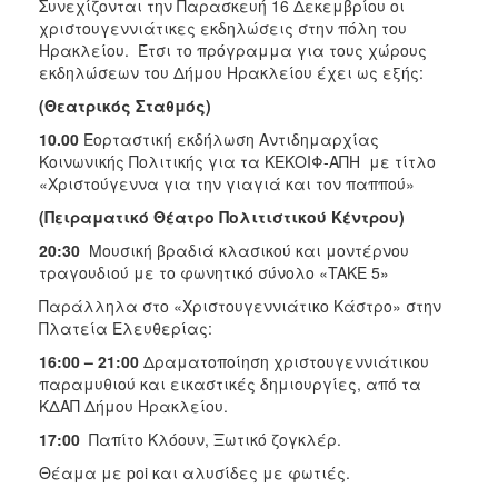
Συνεχίζονται την Παρασκευή 16 Δεκεμβρίου οι
ΑΝΘΕΚΤΙΚΗ
χριστουγεννιάτικες εκδηλώσεις στην πόλη του
ΠΟΛΗ
Ηρακλείου. Έτσι το πρόγραμμα για τους χώρους
εκδηλώσεων του Δήμου Ηρακλείου έχει ως εξής:
(Θεατρικός Σταθμός)
10.00
Εορταστική εκδήλωση Αντιδημαρχίας
Κοινωνικής Πολιτικής για τα ΚΕΚΟΙΦ-ΑΠΗ με τίτλο
«Χριστούγεννα για την γιαγιά και τον παππού»
(Πειραματικό Θέατρο Πολιτιστικού Κέντρου)
20:30
Μουσική βραδιά κλασικού και μοντέρνου
τραγουδιού με το φωνητικό σύνολο «TAKE 5»
Παράλληλα στο «Χριστουγεννιάτικο Κάστρο» στην
Πλατεία Ελευθερίας:
16:00 – 21:00
Δραματοποίηση χριστουγεννιάτικου
παραμυθιού και εικαστικές δημιουργίες, από τα
ΚΔΑΠ Δήμου Ηρακλείου.
17:00
Παπίτο Κλόουν, Ξωτικό ζογκλέρ.
Θέαμα με poi και αλυσίδες με φωτιές.