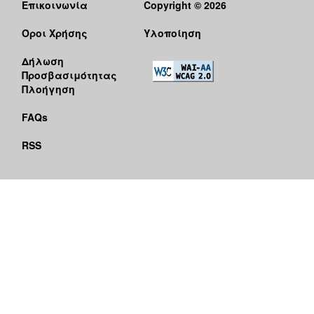
Επικοινωνία
Copyright © 2026
Όροι Χρήσης
Υλοποίηση
Δήλωση
Προσβασιμότητας
Πλοήγηση
FAQs
RSS