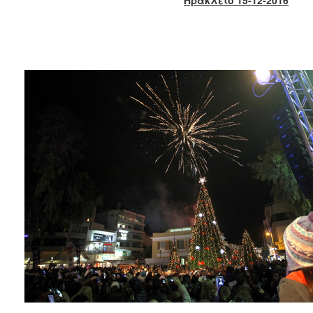
2018
2017
2016
2015
2013
2012
2011
2010
2006
Ο
ΤΟΠΟΣ
ΜΑΣ
ΠΟΛΙΤΙΣΜΟΣ