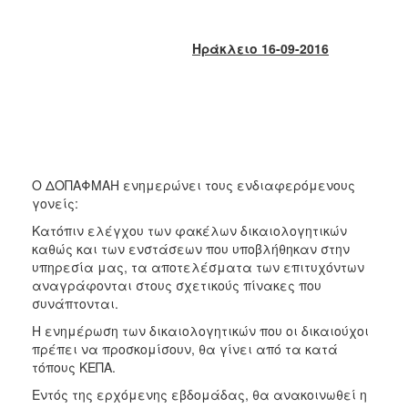
2018
2017
Ηράκλειο 16-09-2016
2016
2015
2013
2012
2011
Ο ΔΟΠΑΦΜΑΗ ενημερώνει τους ενδιαφερόμενους
2010
γονείς:
2006
Κατόπιν ελέγχου των φακέλων δικαιολογητικών
καθώς και των ενστάσεων που υποβλήθηκαν στην
υπηρεσία μας, τα αποτελέσματα των επιτυχόντων
αναγράφονται στους σχετικούς πίνακες που
συνάπτονται.
Ο
ΤΟΠΟΣ
Η ενημέρωση των δικαιολογητικών που οι δικαιούχοι
ΜΑΣ
πρέπει να προσκομίσουν, θα γίνει από τα κατά
τόπους ΚΕΠΑ.
ΠΟΛΙΤΙΣΜΟΣ
Εντός της ερχόμενης εβδομάδας, θα ανακοινωθεί η