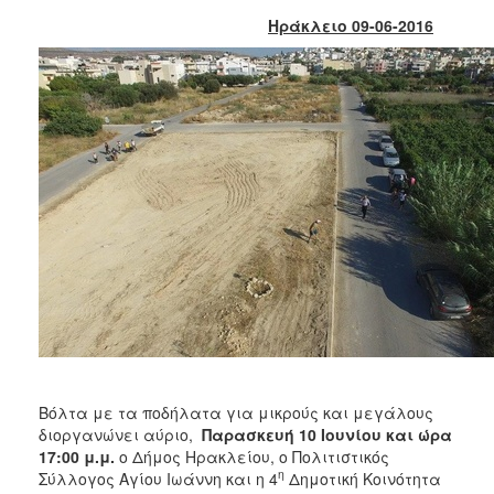
2018
Ηράκλειο 09-06-2016
2017
2016
2015
2013
2012
2011
2010
2006
Ο
ΤΟΠΟΣ
ΜΑΣ
Βόλτα με τα ποδήλατα για μικρούς και μεγάλους
διοργανώνει αύριο,
Παρασκευή 10 Ιουνίου και ώρα
17:00 μ.μ.
ο Δήμος Ηρακλείου, ο Πολιτιστικός
ΠΟΛΙΤΙΣΜΟΣ
η
Σύλλογος Αγίου Ιωάννη και η 4
Δημοτική Κοινότητα