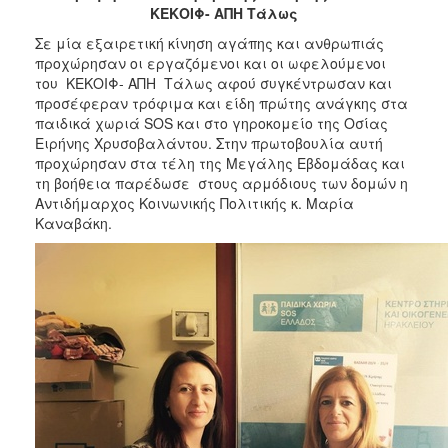
2018
ΚΕΚΟΙΦ- ΑΠΗ Τάλως
2017
Σε μία εξαιρετική κίνηση αγάπης και ανθρωπιάς
2016
προχώρησαν οι εργαζόμενοι και οι ωφελούμενοι
του ΚΕΚΟΙΦ- ΑΠΗ Τάλως αφού συγκέντρωσαν και
2015
προσέφεραν τρόφιμα και είδη πρώτης ανάγκης στα
2013
παιδικά χωριά SOS και στο γηροκομείο της Οσίας
Ειρήνης Χρυσοβαλάντου. Στην πρωτοβουλία αυτή
2012
προχώρησαν στα τέλη της Μεγάλης Εβδομάδας και
2011
τη βοήθεια παρέδωσε στους αρμόδιους των δομών η
Αντιδήμαρχος Κοινωνικής Πολιτικής κ. Μαρία
2010
Καναβάκη.
2006
Ο
ΤΟΠΟΣ
ΜΑΣ
ΠΟΛΙΤΙΣΜΟΣ