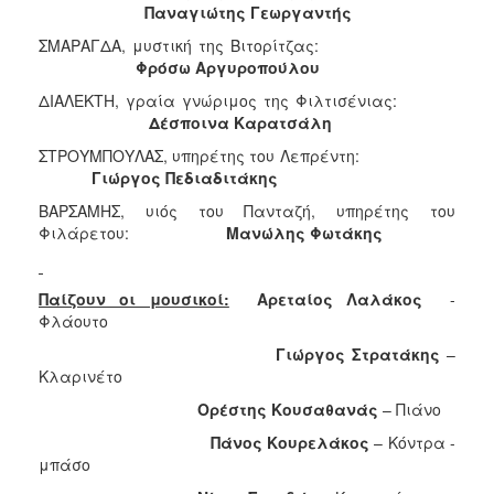
Παναγιώτης
Γεωργαντής
ΣΜΑΡΑΓΔΑ, μυστική της Βιτορίτζας:
Φρόσω
Αργυροπούλου
ΔΙΑΛΕΚΤΗ, γραία γνώριμος της Φιλτισένιας:
Δέσποινα
Καρατσάλη
ΣΤΡΟΥΜΠΟΥΛΑΣ, υπηρέτης του Λεπρέντη:
Γιώργος
Πεδιαδιτάκης
ΒΑΡΣΑΜΗΣ, υιός του Πανταζή, υπηρέτης του
Φιλάρετου:
Μανώλης
Φωτάκης
Παίζουν οι μουσικοί:
Αρεταίος
Λαλάκος
-
Φλάουτο
Γιώργος
Στρατάκης
–
Κλαρινέτο
Ορέστης
Κουσαθανάς
– Πιάνο
Πάνος
Κουρελάκος
– Κόντρα -
μπάσο