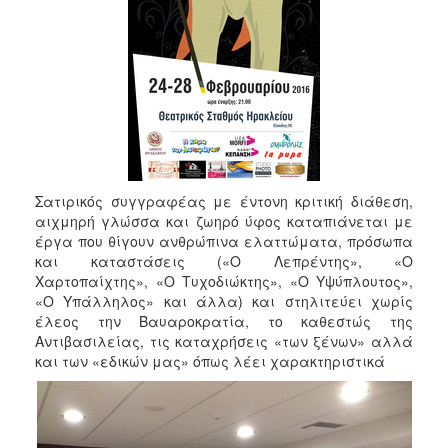
Σατιρικός συγγραφέας με έντονη κριτική διάθεση,
αιχμηρή γλώσσα και ζωηρό ύφος καταπιάνεται με
έργα που θίγουν ανθρώπινα ελαττώματα, πρόσωπα
και καταστάσεις («Ο Λεπρέντης», «Ο
Χαρτοπαίχτης», «Ο Τυχοδιώκτης», «Ο Υψύπλουτος»,
«Ο Υπάλληλος» και άλλα) και στηλιτεύει χωρίς
έλεος την Βαυαροκρατία, το καθεστώς της
Αντιβασιλείας, τις καταχρήσεις «των ξένων» αλλά
και των «εδικών μας» όπως λέει χαρακτηριστικά