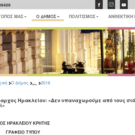
09409
ΤΟΠΟΣ ΜΑΣ
Ο ΔΗΜΟΣ
ΠΟΛΙΤΙΣΜΟΣ
ΑΝΘΕΚΤΙΚΗ
...
ική
Ο Δήμος
2016
αρχος Ηρακλείου: «Δεν υπαναχωρούμε από τους στό
ί»
ΟΣ ΗΡΑΚΛΕΙΟΥ ΚΡΗΤΗΣ
ΑΦΕΙΟ ΤΥΠΟΥ