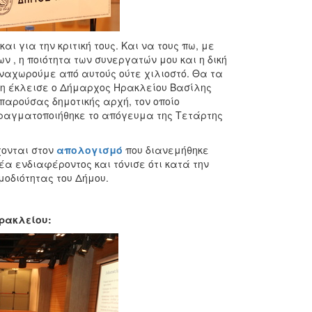
ι για την κριτική τους. Και να τους πω, με
ν , η ποιότητα των συνεργατών μου και η δική
αναχωρούμε από αυτούς ούτε χιλιοστό. Θα τα
η έκλεισε ο Δήμαρχος Ηρακλείου Βασίλης
παρούσας δημοτικής αρχή, τον οποίο
πραγματοποιήθηκε το απόγευμα της Τετάρτης
χονται στον
απολογισμό
που διανεμήθηκε
έα ενδιαφέροντος και τόνισε ότι κατά την
μοδιότητας του Δήμου.
ρακλείου: