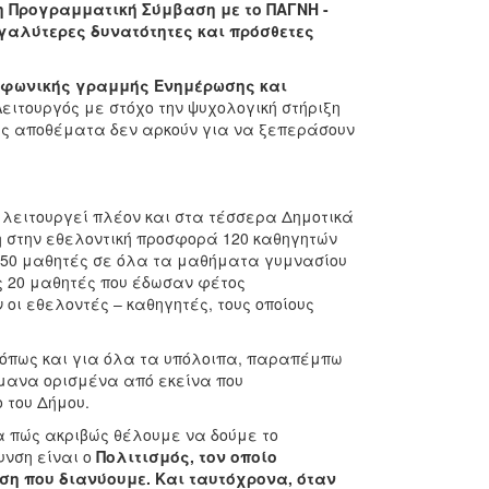
η Προγραμματική Σύμβαση με το ΠΑΓΝΗ -
μεγαλύτερες δυνατότητες και πρόσθετες
εφωνικής γραμμής Ενημέρωσης και
Λειτουργός με στόχο την ψυχολογική στήριξη
ους αποθέματα δεν αρκούν για να ξεπεράσουν
 λειτουργεί πλέον και στα τέσσερα Δημοτικά
η στην εθελοντική προσφορά 120 καθηγητών
 350 μαθητές σε όλα τα μαθήματα γυμνασίου
υς 20 μαθητές που έδωσαν φέτος
οι εθελοντές – καθηγητές, τους οποίους
, όπως και για όλα τα υπόλοιπα, παραπέμπω
μανα ορισμένα από εκείνα που
 του Δήμου.
α πώς ακριβώς θέλουμε να δούμε το
υνση είναι ο
Πολιτισμός, τον οποίο
ση που διανύουμε. Και ταυτόχρονα, όταν