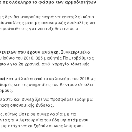
γο σε ολόκληρο το φάσμα των αρμοδιοτήτων
ίσης δεν θα μπορούσε παρά να αποτελεί κύριο
υμπολίτες μας με οικονομικές δυσκολίες να
προσπάθειες για να αυξηθεί αυτός ο
γενειών που έχουν ανάγκη.
Συγκεκριμένα,
ν Ιούνιο του 2016, 325 μαθητές Πρωτοβάθμιας
αν για 2η χρονιά, από χορηγία ιδιωτικής
ορά
και μάλιστα από το καλοκαίρι του 2015 με
ομές και τις υπηρεσίες του Κέντρου σε όλα
ρόμους.
ου 2015 και συνεχίζει να προσφέρει τρόφιμα
αση οικονομικής ένδειας.
ας, ούτως ώστε σε συνεργασία με τα
τας την λειτουργία του ήδη υφιστάμενου,
, με στόχο να αυξηθούν οι ωφελούμενοι.