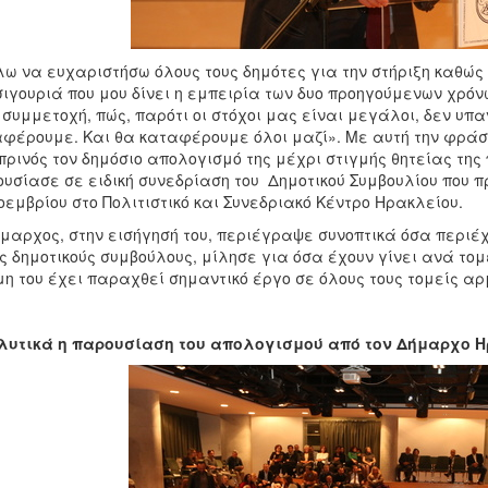
ω να ευχαριστήσω όλους τους δημότες για την στήριξη καθώς κα
σιγουριά που μου δίνει η εμπειρία των δυο προηγούμενων χρόνω
 συμμετοχή, πώς, παρότι οι στόχοι μας είναι μεγάλοι, δεν υπ
φέρουμε. Και θα καταφέρουμε όλοι μαζί». Με αυτή την φράσ
ρινός τον δημόσιο απολογισμό της μέχρι στιγμής θητείας της 
υσίασε σε ειδική συνεδρίαση του Δημοτικού Συμβουλίου που 
οεμβρίου στο Πολιτιστικό και Συνεδριακό Κέντρο Ηρακλείου.
μαρχος, στην εισήγησή του, περιέγραψε συνοπτικά όσα περιέ
ς δημοτικούς συμβούλους, μίλησε για όσα έχουν γίνει ανά τομ
η του έχει παραχθεί σημαντικό έργο σε όλους τους τομείς αρ
λυτικά η παρουσίαση του απολογισμού από τον Δήμαρχο Η