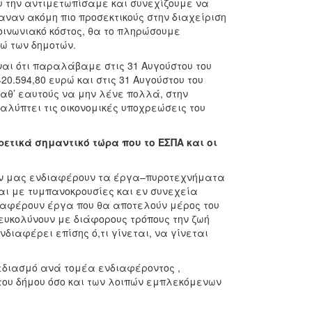
υ την αντιμετωπίσαμε και συνεχίζουμε να
αναν ακόμη πιο προσεκτικούς στην διαχείριση
κοινωνιακό κόστος, θα το πληρώσουμε
ώ των δημοτών.
ναι ότι παραλάβαμε στις 31 Αυγούστου του
20.594,80 ευρώ και στις 31 Αυγούστου του
 καθ’ εαυτούς να μην λένε πολλά, στην
αλύπτει τις οικονομικές υποχρεώσεις του
ετικά σημαντικό τώρα που το ΕΣΠΑ και οι
Δεν μας ενδιαφέρουν τα έργα–πυροτεχνήματα
αι με τυμπανοκρουσίες και εν συνεχεία
ιαφέρουν έργα που θα αποτελούν μέρος του
ιευκολύνουν με διάφορους τρόπους την ζωή
διαφέρει επίσης ό,τι γίνεται, να γίνεται
χεδιασμό ανά τομέα ενδιαφέροντος ,
του δήμου όσο και των λοιπών εμπλεκόμενων