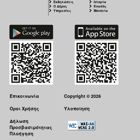
Εκδηλώσεις
Ιστορία
Ο Δήμος
Κνωσός
Υπηρεσίες
Μουσεία
Επικοινωνία
Copyright © 2026
Όροι Χρήσης
Υλοποίηση
Δήλωση
Προσβασιμότητας
Πλοήγηση