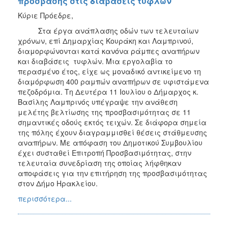
πρόσβασης στις διαβάσεις τυφλών
Κύριε Πρόεδρε,
Στα έργα ανάπλασης οδών των τελευταίων
χρόνων, επί Δημαρχίας Κουράκη και Λαμπρινού,
διαμορφώνονται κατά κανόνα ράμπες αναπήρων
και διαβάσεις τυφλών. Μια εργολαβία το
περασμένο έτος, είχε ως μοναδικό αντικείμενο τη
διαμόρφωση 400 ραμπών αναπήρων σε υφιστάμενα
πεζοδρόμια. Τη Δευτέρα 11 Ιουλίου ο Δήμαρχος κ.
Βασίλης Λαμπρινός υπέγραψε την ανάθεση
μελέτης βελτίωσης της προσβασιμότητας σε 11
σημαντικές οδούς εκτός τειχών. Σε διάφορα σημεία
της πόλης έχουν διαγραμμισθεί θέσεις στάθμευσης
αναπήρων. Με απόφαση του Δημοτικού Συμβουλίου
έχει συσταθεί Επιτροπή Προσβασιμότητας, στην
τελευταία συνεδρίαση της οποίας λήφθηκαν
αποφάσεις για την επιτήρηση της προσβασιμότητας
στον Δήμο Ηρακλείου.
περισσότερα...