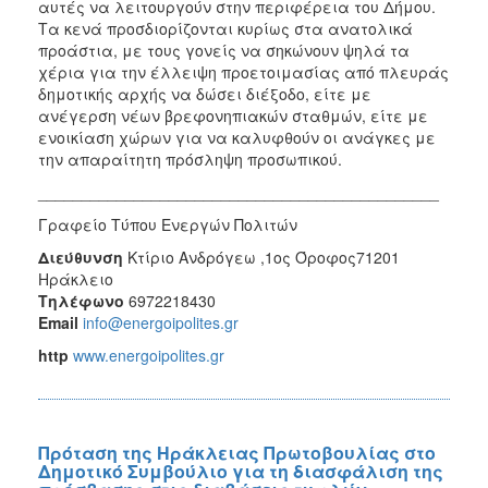
αυτές να λειτουργούν στην περιφέρεια του Δήμου.
Τα κενά προσδιορίζονται κυρίως στα ανατολικά
προάστια, με τους γονείς να σηκώνουν ψηλά τα
χέρια για την έλλειψη προετοιμασίας από πλευράς
δημοτικής αρχής να δώσει διέξοδο, είτε με
ανέγερση νέων βρεφονηπιακών σταθμών, είτε με
ενοικίαση χώρων για να καλυφθούν οι ανάγκες με
την απαραίτητη πρόσληψη προσωπικού.
______________________________________________
Γραφείο Τύπου Ενεργών Πολιτών
Διεύθυνση
Κτίριο Ανδρόγεω ,1ος Όροφος71201
Ηράκλειο
Τηλέφωνο
6972218430
Email
info@energoipolites.gr
http
www.energoipolites.gr
Πρόταση της Ηράκλειας Πρωτοβουλίας στο
Δημοτικό Συμβούλιο για τη διασφάλιση της