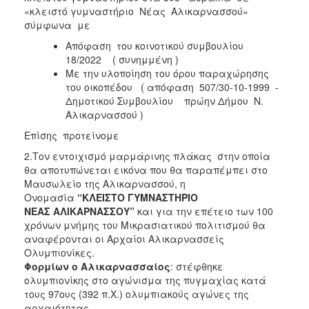
«κλειστό γυμναστήριο Νέας Αλικαρνασσού»
σύμφωνα με
Απόφαση του κοινοτικού συμβουλίου
18/2022 ( συνημμένη )
Με την υλοποίηση του όρου παραχώρησης
του οικοπέδου ( απόφαση 507/30-10-1999 -
Δημοτικού Συμβουλίου πρώην Δήμου Ν.
Αλικαρνασσού )
Επίσης προτείνομε
2.Τον εντοιχισμό μαρμάρινης πλάκας στην οποία
θα αποτυπώνεται εικόνα που θα παραπέμπει στο
Μαυσωλείο της Αλικαρνασσού, η
Ονομασία
“ΚΛΕΙΣΤΟ ΓΥΜΝΑΣΤΗΡΙΟ
ΝΕΑΣ
ΑΛΙΚΑΡΝΑΣΣΟΥ”
και για την επέτειο των 100
χρόνων μνήμης του Μικρασιατικού πολιτισμού θα
αναφέρονται οι Αρχαίοι Αλικαρνασσείς
Ολυμπιονίκες.
Φορμίων ο Αλικαρνασσαίος
: στέφθηκε
ολυμπιονίκης στο αγώνισμα της πυγμαχίας κατά
τους 97ους (392 π.Χ.) ολυμπιακούς αγώνες της
αρχαιότητας.