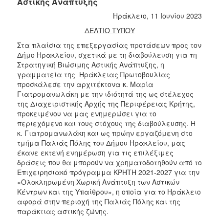
Αστικής Ανάπτυξης
Ηράκλειο, 11 Ιουνίου 2023
ΔΕΛΤΙΟ ΤΥΠΟΥ
Στα πλαίσια της επεξεργασίας προτάσεων προς τον
Δήμο Ηρακλείου, σχετικά με τη διαβούλευση για τη
Στρατηγική Βιώσιμης Αστικής Ανάπτυξης, η
γραμματεία της Ηράκλειας Πρωτοβουλίας
προσκάλεσε την αρχιτέκτονα κ. Μαρία
Γιατρομανωλάκη με την ιδιότητά της ως στέλεχος
της Διαχειριστικής Αρχής της Περιφέρειας Κρήτης,
προκειμένου να μας ενημερώσει για το
περιεχόμενο και τους στόχους της διαβούλευσης. Η
κ. Γιατρομανωλάκη και ως πρώην εργαζόμενη στο
τμήμα Παλιάς Πόλης του Δήμου Ηρακλείου, μας
έκανε εκτενή ενημέρωση για τις επιλέξιμες
δράσεις που θα μπορούν να χρηματοδοτηθούν από το
Επιχειρησιακό πρόγραμμα ΚΡΗΤΗ 2021-2027 για την
«Ολοκληρωμένη Χωρική Ανάπτυξη των Αστικών
Κέντρων και της Υπαίθρου», η οποία για το Ηράκλειο
αφορά στην περιοχή της Παλιάς Πόλης και της
παράκτιας αστικής ζώνης.