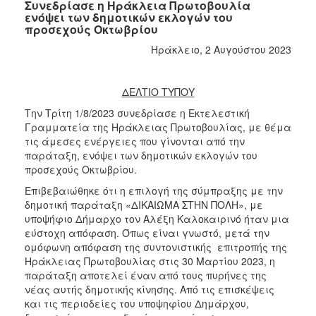
Συνεδρίασε η Ηράκλεια Πρωτοβουλία
ενόψει των δημοτικών εκλογών του
προσεχούς Οκτωβρίου
Ηράκλειο, 2 Αυγούστου 2023
ΔΕΛΤΙΟ ΤΥΠΟΥ
Την Τρίτη 1/8/2023 συνεδρίασε η Εκτελεστική
Γραμματεία της Ηράκλειας Πρωτοβουλίας, με θέμα
τις άμεσες ενέργειες που γίνονται από την
παράταξη, ενόψει των δημοτικών εκλογών του
προσεχούς Οκτωβρίου.
Επιβεβαιώθηκε ότι η επιλογή της σύμπραξης με την
δημοτική παράταξη «ΔΙΚΑΙΩΜΑ ΣΤΗΝ ΠΟΛΗ», με
υποψήφιο Δήμαρχο τον Αλέξη Καλοκαιρινό ήταν μια
εύστοχη απόφαση. Όπως είναι γνωστό, μετά την
ομόφωνη απόφαση της συντονιστικής επιτροπής της
Ηράκλειας Πρωτοβουλίας στις 30 Μαρτίου 2023, η
παράταξη αποτελεί έναν από τους πυρήνες της
νέας αυτής δημοτικής κίνησης. Από τις επισκέψεις
και τις περιοδείες του υποψηφίου Δημάρχου,