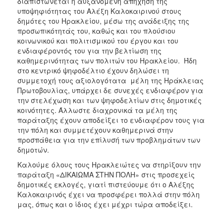
διαπιστώνεται η αυξανόμενη απήχηση της
υποψηφιότητας του Αλέξη Καλοκαιρινού στους
δημότες του Ηρακλείου, μέσω της ανάδειξης της
προσωπικότητάς του, καθώς και του πλούσιου
κοινωνικού και πολιτισμικού του έργου και του
ενδιαφέροντός του για την βελτίωση της
καθημερινότητας των πολιτών του Ηρακλείου. Ήδη
στο κεντρικό ψηφοδέλτιο έχουν δηλώσει τη
συμμετοχή τους αξιολογότατα μέλη της Ηράκλειας
Πρωτοβουλίας, υπάρχει δε συνεχές ενδιαφέρον για
την στελέχωση και των ψηφοδελτίων στις δημοτικές
κοινότητες. Άλλωστε διαχρονικά τα μέλη της
παράταξης έχουν αποδείξει το ενδιαφέρον τους για
την πόλη και συμμετέχουν καθημερινά στην
προσπάθεια για την επίλυσή των προβλημάτων των
δημοτών.
Καλούμε όλους τους Ηρακλειώτες να στηρίξουν την
παράταξη «ΔΙΚΑΙΩΜΑ ΣΤΗΝ ΠΟΛΗ» στις προσεχείς
δημοτικές εκλογές, γιατί πιστεύουμε ότι ο Αλέξης
Καλοκαιρινός έχει να προσφέρει πολλά στην πόλη
μας, όπως και ο ίδιος έχει μέχρι τώρα αποδείξει.