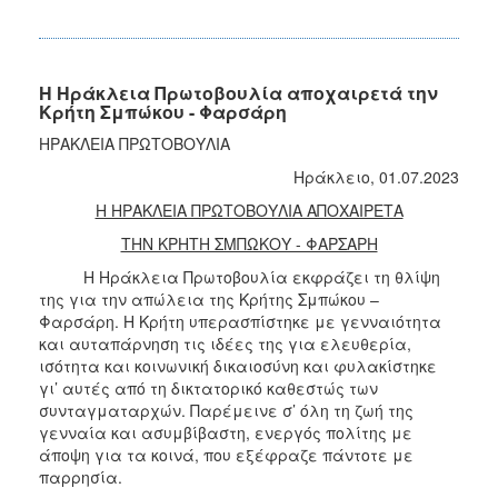
Η Ηράκλεια Πρωτοβουλία αποχαιρετά την
Κρήτη Σμπώκου - Φαρσάρη
ΗΡΑΚΛΕΙΑ ΠΡΩΤΟΒΟΥΛΙΑ
Ηράκλειο, 01.07.2023
Η ΗΡΑΚΛΕΙΑ ΠΡΩΤΟΒΟΥΛΙΑ ΑΠΟΧΑΙΡΕΤΑ
ΤΗΝ ΚΡΗΤΗ ΣΜΠΩΚΟΥ - ΦΑΡΣΑΡΗ
Η Ηράκλεια Πρωτοβουλία εκφράζει τη θλίψη
της για την απώλεια της Κρήτης Σμπώκου –
Φαρσάρη. Η Κρήτη υπερασπίστηκε με γενναιότητα
και αυταπάρνηση τις ιδέες της για ελευθερία,
ισότητα και κοινωνική δικαιοσύνη και φυλακίστηκε
γι’ αυτές από τη δικτατορικό καθεστώς των
συνταγματαρχών. Παρέμεινε σ’ όλη τη ζωή της
γενναία και ασυμβίβαστη, ενεργός πολίτης με
άποψη για τα κοινά, που εξέφραζε πάντοτε με
παρρησία.