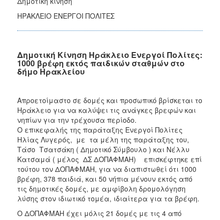
Δημοτική κίνηση
ΗΡΑΚΛΕΙΟ ΕΝΕΡΓΟΙ ΠΟΛΙΤΕΣ
Δημοτική Κίνηση Ηράκλειο Ενεργοί Πολίτες:
1000 βρέφη εκτός παιδικών σταθμών στο
δήμο Ηρακλείου
Απροετοίμαστο σε δομές και προσωπικό βρίσκεται το
Ηράκλειο για να καλύψει τις ανάγκες βρεφών και
νηπίων για την τρέχουσα περίοδο.
Ο επικεφαλής της παράταξης Ενεργοί Πολίτες
Ηλίας Λυγερός, με τα μέλη της παράταξης του,
Τάσο Τσατσάκη ( Δημοτικό Σύμβουλο ) και Νέλλυ
Κατσαμά ( μέλος ΔΣ ΔΟΠΑΦΜΑΗ) επισκέφτηκε επί
τούτου τον ΔΟΠΑΦΜΑΗ, για να διαπιστωθεί ότι 1000
βρέφη, 378 παιδιά, και 50 νήπια μένουν εκτός από
τις δημοτικές δομές, με αμφίβολη δρομολόγηση
λύσης στον ιδιωτικό τομέα, ιδιαίτερα για τα βρέφη.
Ο ΔΟΠΑΦΜΑΗ έχει μόλις 21 δομές με τις 4 από