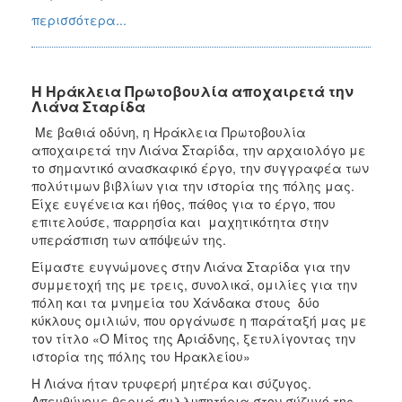
περισσότερα...
H Ηράκλεια Πρωτοβουλία αποχαιρετά την
Λιάνα Σταρίδα
Με βαθιά οδύνη, η Ηράκλεια Πρωτοβουλία
αποχαιρετά την Λιάνα Σταρίδα, την αρχαιολόγο με
το σημαντικό ανασκαφικό έργο, την συγγραφέα των
πολύτιμων βιβλίων για την ιστορία της πόλης μας.
Είχε ευγένεια και ήθος, πάθος για το έργο, που
επιτελούσε, παρρησία και μαχητικότητα στην
υπεράσπιση των απόψεών της.
Είμαστε ευγνώμονες στην Λιάνα Σταρίδα για την
συμμετοχή της με τρεις, συνολικά, ομιλίες για την
πόλη και τα μνημεία του Χάνδακα στους δύο
κύκλους ομιλιών, που οργάνωσε η παράταξή μας με
τον τίτλο «Ο Μίτος της Αριάδνης, ξετυλίγοντας την
ιστορία της πόλης του Ηρακλείου»
Η Λιάνα ήταν τρυφερή μητέρα και σύζυγος.
Απευθύνομε θερμά συλλυπητήρια στον σύζυγό της