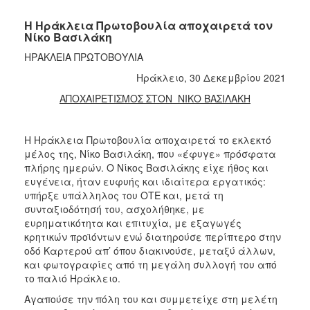
Η Ηράκλεια Πρωτοβουλία αποχαιρετά τον
Νίκο Βασιλάκη
ΗΡΑΚΛΕΙΑ ΠΡΩΤΟΒΟΥΛΙΑ
Ηράκλειο, 30 Δεκεμβρίου 2021
ΑΠΟΧΑΙΡΕΤΙΣΜΟΣ ΣΤΟΝ ΝΙΚΟ ΒΑΣΙΛΑΚΗ
Η Ηράκλεια Πρωτοβουλία αποχαιρετά το εκλεκτό
μέλος της, Νίκο Βασιλάκη, που «έφυγε» πρόσφατα
πλήρης ημερών. Ο Νίκος Βασιλάκης είχε ήθος και
ευγένεια, ήταν ευφυής και ιδιαίτερα εργατικός:
υπήρξε υπάλληλος του ΟΤΕ και, μετά τη
συνταξιοδότησή του, ασχολήθηκε, με
ευρηματικότητα και επιτυχία, με εξαγωγές
κρητικών προϊόντων ενώ διατηρούσε περίπτερο στην
οδό Καρτερού απ’ όπου διακινούσε, μεταξύ άλλων,
και φωτογραφίες από τη μεγάλη συλλογή του από
το παλιό Ηράκλειο.
Αγαπούσε την πόλη του και συμμετείχε στη μελέτη