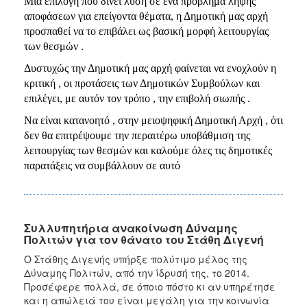
Μια επιλογή που δίνει λύση σε ένα πρόβλημα λήψης
αποφάσεων για επείγοντα θέματα, η Δημοτική μας αρχή
προσπαθεί να το επιβάλει ως βασική μορφή λειτουργίας
των θεσμών .
Δυστυχώς την Δημοτική μας αρχή φαίνεται να ενοχλούν η
κριτική , οι προτάσεις των Δημοτικών Συμβούλων και
επιλέγει, με αυτόν τον τρόπο , την επιβολή σιωπής .
Να είναι κατανοητό , στην μειοψηφική Δημοτική Αρχή , ότι
δεν θα επιτρέψουμε την περαιτέρω υποβάθμιση της
λειτουργίας των θεσμών και καλούμε όλες τις δημοτικές
παρατάξεις να συμβάλλουν σε αυτό
Συλλυπητήρια ανακοίνωση Δύναμης
Πολιτών για τον θάνατο του Στάθη Διγενή
Ο Στάθης Διγενής υπήρξε πολύτιμο μέλος της
Δύναμης Πολιτών, από την ίδρυσή της, το 2014.
Προσέφερε πολλά, σε όποιο πόστο κι αν υπηρέτησε
και η απώλειά του είναι μεγάλη για την κοινωνία