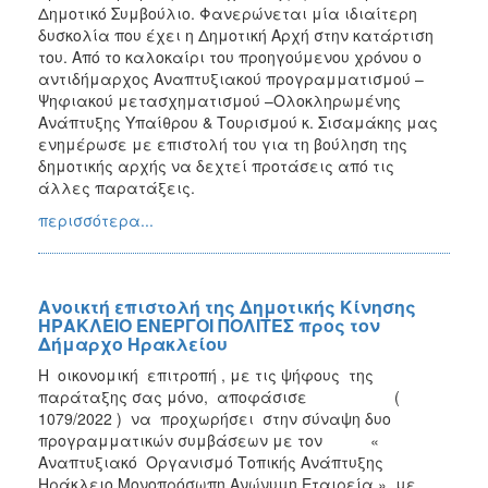
Δημοτικό Συμβούλιο. Φανερώνεται μία ιδιαίτερη
δυσκολία που έχει η Δημοτική Αρχή στην κατάρτιση
του. Από το καλοκαίρι του προηγούμενου χρόνου ο
αντιδήμαρχος Αναπτυξιακού προγραμματισμού –
Ψηφιακού μετασχηματισμού –Ολοκληρωμένης
Ανάπτυξης Υπαίθρου & Τουρισμού κ. Σισαμάκης μας
ενημέρωσε με επιστολή του για τη βούληση της
δημοτικής αρχής να δεχτεί προτάσεις από τις
άλλες παρατάξεις.
περισσότερα...
Ανοικτή επιστολή της Δημοτικής Κίνησης
ΗΡΑΚΛΕΙΟ ΕΝΕΡΓΟΙ ΠΟΛΙΤΕΣ προς τον
Δήμαρχο Ηρακλείου
Η οικονομική επιτροπή , με τις ψήφους της
παράταξης σας μόνο, αποφάσισε (
1079/2022 ) να προχωρήσει στην σύναψη δυο
προγραμματικών συμβάσεων με τον «
Αναπτυξιακό Οργανισμό Τοπικής Ανάπτυξης
Ηράκλειο Μονοπρόσωπη Ανώνυμη Εταιρεία », με