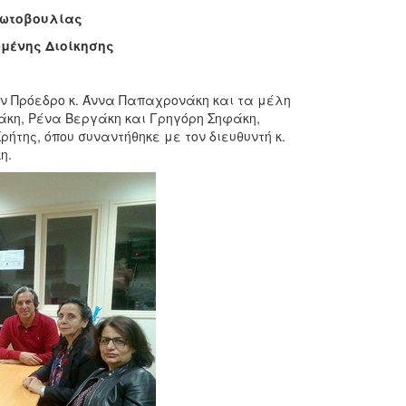
ρωτοβουλίας
ωμένης Διοίκησης
ν Πρόεδρο κ. Άννα Παπαχρονάκη και τα μέλη
λάκη, Ρένα Βεργάκη και Γρηγόρη Σηφάκη,
ήτης, όπου συναντήθηκε με τον διευθυντή κ.
η.