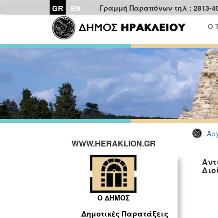
GR
EN
Γραμμή Παραπόνων τηλ : 2813-4
Ο 
Αρχ
WWW.HERAKLION.GR
Αντ
Διο
Ο ΔΗΜΟΣ
Δημοτικές Παρατάξεις