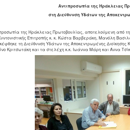
Αντιπροσωπία της Ηράκλειας Π
στη Διεύθυνση Υδάτων της Αποκεντρ
προσωπία της Ηράκλειας Πρωτοβουλίας, αποτελούμενη από τη
Συντονιστικής Επιτροπής κ. κ. Κώστα Βαρβεράκη, Μανόλη Βασι
κέφθηκε τη Διεύθυνση Υδάτων της Αποκεντρωμένης Διοίκησης Κρ
νο Κριτσωτάκη και τα στελέχη κ.κ. Ιωάννα Μάρη και Άννα Τσίκ