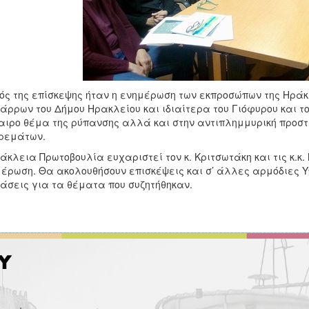
ός της επίσκεψης ήταν η ενημέρωση των εκπροσώπων της Ηρά
άρρων του Δήμου Ηρακλείου και ιδιαίτερα του Γιόφυρου και 
αιρο θέμα της ρύπανσης αλλά και στην αντιπλημμυρική προστ
ρεμάτων.
άκλεια Πρωτοβουλία ευχαριστεί τον κ. Κριτσωτάκη και τις κ.κ.
έρωση. Θα ακολουθήσουν επισκέψεις και σ’ άλλες αρμόδιες 
άσεις για τα θέματα που συζητήθηκαν.