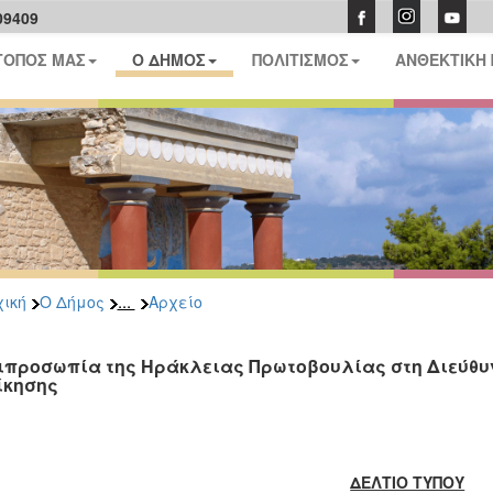
09409
ΤΟΠΟΣ ΜΑΣ
Ο ΔΗΜΟΣ
ΠΟΛΙΤΙΣΜΟΣ
ΑΝΘΕΚΤΙΚΗ
...
ική
Ο Δήμος
Αρχείο
ιπροσωπία της Ηράκλειας Πρωτοβουλίας στη Διεύθυ
ίκησης
Η
ΔΕΛΤΙΟ ΤΥΠΟΥ