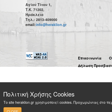
Αγίου Τίτου 1,
Τ.Κ. 71202,
Ηράκλειο
Τηλ.: 2813-409000
email:
info@heraklion.gr
Επικοινωνία
Ό
Δήλωση Προσβασ
Πολιτική Χρήσης Cookies
Το site heraklion.gr χρησιμοποιεί cookies. Προχωρώντας στο 
CLOSE