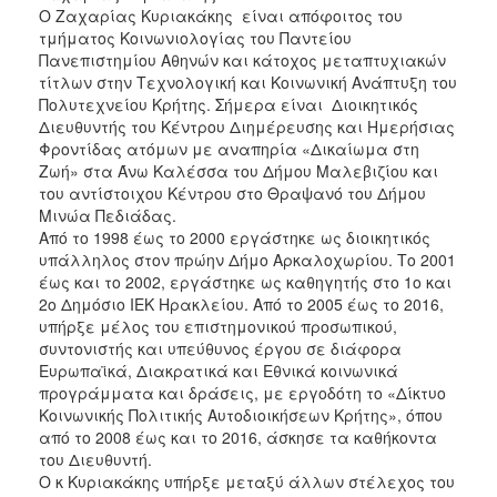
Ο Ζαχαρίας Κυριακάκης είναι απόφοιτος του
τμήματος Κοινωνιολογίας του Παντείου
Πανεπιστημίου Αθηνών και κάτοχος μεταπτυχιακών
τίτλων στην Τεχνολογική και Κοινωνική Ανάπτυξη του
Πολυτεχνείου Κρήτης. Σήμερα είναι Διοικητικός
Διευθυντής του Κέντρου Διημέρευσης και Ημερήσιας
Φροντίδας ατόμων με αναπηρία «Δικαίωμα στη
Ζωή» στα Άνω Καλέσσα του Δήμου Μαλεβιζίου και
του αντίστοιχου Κέντρου στο Θραψανό του Δήμου
Μινώα Πεδιάδας.
Από το 1998 έως το 2000 εργάστηκε ως διοικητικός
υπάλληλος στον πρώην Δήμο Αρκαλοχωρίου. Το 2001
έως και το 2002, εργάστηκε ως καθηγητής στο 1ο και
2ο Δημόσιο ΙΕΚ Ηρακλείου. Από το 2005 έως το 2016,
υπήρξε μέλος του επιστημονικού προσωπικού,
συντονιστής και υπεύθυνος έργου σε διάφορα
Ευρωπαϊκά, Διακρατικά και Εθνικά κοινωνικά
προγράμματα και δράσεις, με εργοδότη το «Δίκτυο
Κοινωνικής Πολιτικής Αυτοδιοικήσεων Κρήτης», όπου
από το 2008 έως και το 2016, άσκησε τα καθήκοντα
του Διευθυντή.
Ο κ Κυριακάκης υπήρξε μεταξύ άλλων στέλεχος του