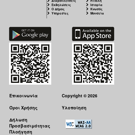
Διαβουλεύσεις
Η Πόλη
Εκδηλώσεις
Ιστορία
Ο Δήμος
Κνωσός
Υπηρεσίες
Μουσεία
Επικοινωνία
Copyright © 2026
Όροι Χρήσης
Υλοποίηση
Δήλωση
Προσβασιμότητας
Πλοήγηση