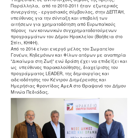
Παράλληλα, από το 2010-2011 ήταν εξωτερικός
συνεργάτης - εργασιακός σύμβουλος, στην ΔΕΠΤΑΗ,
υπεύθυνος για την σύνταξη και υποβολή των
αιτήσεων για χρηματοδότηση από Ευρωπαϊκούς
πόρους των κοινωνικών συγχρηματοδοτούμενων
προγραμμάτων του Δήμου Ηρακλείου (Βοήθεια στο
Σπίτι, ΚΗΦΗ).
Από το 2014 είναι ενεργό μέλος του Σωματείου
Γονέων, Κηδεμόνων και Φίλων ατόμων με αναπηρία
"Δικαίωμα στη Ζωή" ενώ δράση έχει να επιδείξει και
ως υπεύθυνος παρακολούθησης, διαχείρισης του
προγράμματος LEADER, της δημιουργίας και
αδειοδότησης του Κέντρου Διημέρευσης και
Ημερήσιας Φροντίδας ΑμεΑ στο Θραψανό του Δήμου
Μινώα Πεδιάδας.