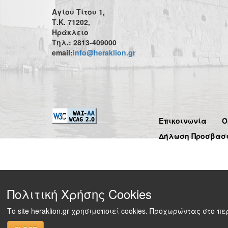
Αγίου Τίτου 1,
Τ.Κ. 71202,
Ηράκλειο
Τηλ.: 2813-409000
email:
info@heraklion.gr
Επικοινωνία
Ό
Δήλωση Προσβασ
Πολιτική Χρήσης Cookies
Το site heraklion.gr χρησιμοποιεί cookies. Προχωρώντας στο 