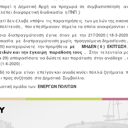
πορεί η Δημοτική Αρχή να προχωρά σε συμβασιοποίηση αν
λέπει διαφορετική διαδικασία η ΠΝΠ ;)
ιατί δεν έλαβε υπόψιν τις παρατηρήσεις των μελών της οικονο
πολίτευση , που επεσήμαναν σημεία τα οποία αναφέρονται 
οια διαπραγμάτευση έγινε όταν με την 217/2020 ( 18-3-20
ικασία με διαπραγμάτευση χωρίς προηγούμενη δημοσίευση , 
20) κατοχυρώνετε την προμήθεια
με ΜΗΔΕΝ ( 0 ) ΕΚΠΤΩΣΗ 
 ειδών και την έγκαιρη παράδοση τους .
Στην τελευταία μάλ
 29) αποφασίσατε να δώσετε και παράταση στην ανάδοχο , 
(1-6-2020) .
δή το θέμα είναι επείγον και αναδεικνύει πολλά ζητήματα 
ι προς συζήτηση στο Δημοτικό Συμβούλιο.
μοτική ομάδα των
ΕΝΕΡΓΩΝ ΠΟΛΙΤΩΝ