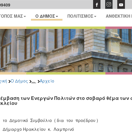
09409
ΤΟΠΟΣ ΜΑΣ
Ο ΔΗΜΟΣ
ΠΟΛΙΤΙΣΜΟΣ
ΑΝΘΕΚΤΙΚΗ
...
ική
Ο Δήμος
Αρχείο
έμβαση των Ενεργών Πολιτών στο σοβαρό θέμα των 
κλείου
 το Δημοτικό Συμβούλιο ( δια του προέδρου )
. Δήμαρχο Ηρακλείου κ. Λαμπρινό