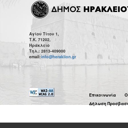
Αγίου Τίτου 1,
Τ.Κ. 71202,
Ηράκλειο
Τηλ.: 2813-409000
email:
info@heraklion.gr
Επικοινωνία
Ό
Δήλωση Προσβασ