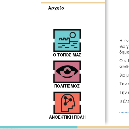
Αρχείο
Η έν
θα γ
δημο
Ο ΤΟΠΟΣ ΜΑΣ
Ο κ.
Gieß
θα μ
Τον 
ΠΟΛΙΤΙΣΜΟΣ
Την 
μέλο
ΑΝΘΕΚΤΙΚΗ ΠΟΛΗ