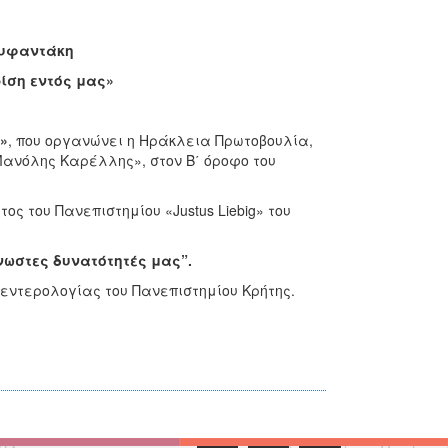
νυφαντάκη
ρίση εντός μας»
»
, που οργανώνει η Ηράκλεια Πρωτοβουλία,
ανόλης Καρέλλης», στον Β΄ όροφο του
ος του Πανεπιστημίου «Justus Liebig» του
νωστες δυνατότητές μας
”
.
εντερολογίας του Πανεπιστημίου Κρήτης.