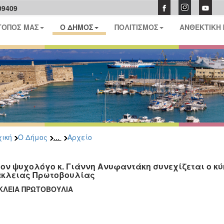
09409
ΤΟΠΟΣ ΜΑΣ
Ο ΔΗΜΟΣ
ΠΟΛΙΤΙΣΜΟΣ
ΑΝΘΕΚΤΙΚΗ
...
ική
Ο Δήμος
Αρχείο
τον ψυχολόγο κ. Γιάννη Ανυφαντάκη συνεχίζεται ο κύ
κλειας Πρωτοβουλίας
ΚΛΕΙΑ ΠΡΩΤΟΒΟΥΛΙΑ